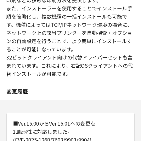
印刷などの多彩な印刷方法を提供します。
また、インストーラーを使用することでインストール手
順を簡略化し、複数機種の一括インストールも可能で
す。機種によってはTCP/IPネットワーク環境の場合に、
ネットワーク上の該当プリンターを自動探索・オプショ
ンの自動設定を行うことで、より簡単にインストールす
ることが可能になっています。
32ビットクライアント向けの代替ドライバーセットも含
まれています。これにより、右記OSクライアントへの代
替インストールが可能です。
変更履歴
■Ver.15.00からVer.15.01への変更点
1.脆弱性に対応しました。
(CVE-2025-1268/7698/9903/9904)