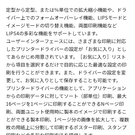
定型から定型、または％単位での拡大縮小機能や、ドラ
イバー上でのフォームオーバーレイ機能、LIPSモードと
イメージモードの切り替え機能、両面印刷機能など
LIPS4の多彩な機能をサポートしています。
ユーザーインターフェースには、さまざまな印刷に対応
したプリンタードライバーの設定が「お気に入り」とし
てあらかじめ用意されています。［お気に入り］リスト
から項目を選択するだけで目的に応じた最適な設定の印
刷を行うことができます。また、ドライバーの設定を変
更して、お気に入りとして保存することも可能です。
プリンタードライバーの機能として、アプリケーション
からの印刷データに対してソート（部単位）印刷、最大
16ページを1ページに印刷することができるNページ印
刷、両面ユニット使用時に製本のイメージで印刷するこ
とができる製本印刷、1ページ分の画像を拡大して、複数
枚の用紙上に分割して印刷するポスター印刷、スタンプ