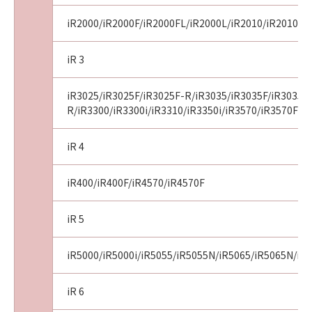
iR2000/iR2000F/iR2000FL/iR2000L/iR2010/iR2010F/i
iR 3
iR3025/iR3025F/iR3025F-R/iR3035/iR3035F/iR3035F
R/iR3300/iR3300i/iR3310/iR3350i/iR3570/iR3570F
iR 4
iR400/iR400F/iR4570/iR4570F
iR 5
iR5000/iR5000i/iR5055/iR5055N/iR5065/iR5065N/iR5
iR 6