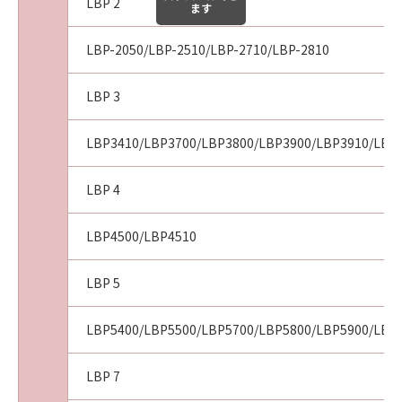
LBP 2
ます
LBP-2050/LBP-2510/LBP-2710/LBP-2810
LBP 3
LBP3410/LBP3700/LBP3800/LBP3900/LBP3910/LBP
LBP 4
LBP4500/LBP4510
LBP 5
LBP5400/LBP5500/LBP5700/LBP5800/LBP5900/LBP
LBP 7