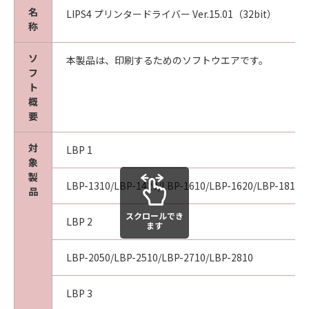
名
LIPS4 プリンタードライバー Ver.15.01（32bit）
称
ソ
本製品は、印刷するためのソフトウエアです。
フ
ト
概
要
対
LBP 1
象
製
LBP-1310/LBP-1420/LBP-1610/LBP-1620/LBP-1810/
品
スクロールでき
LBP 2
ます
LBP-2050/LBP-2510/LBP-2710/LBP-2810
LBP 3