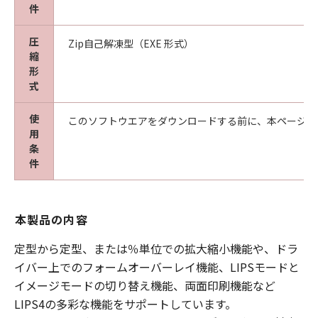
件
圧
Zip自己解凍型（EXE 形式）
縮
形
式
使
このソフトウエアをダウンロードする前に、本ページ冒
用
条
件
本製品の内容
定型から定型、または％単位での拡大縮小機能や、ドラ
イバー上でのフォームオーバーレイ機能、LIPSモードと
イメージモードの切り替え機能、両面印刷機能など
LIPS4の多彩な機能をサポートしています。