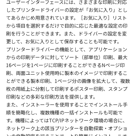
ユーザーインターフェースには、さまざまな印刷に対応
したプリンタードライバーの設定が「お気に入り」とし
てあらかじめ用意されています。［お気に入り］リスト
から項目を選択するだけで目的に応じた最適な設定の印
刷を行うことができます。また、ドライバーの設定を変
更して、お気に入りとして保存することも可能です。
プリンタードライバーの機能として、アプリケーション
からの印刷データに対してソート（部単位）印刷、最大
16ページを1ページに印刷することができるNページ印
刷、両面ユニット使用時に製本のイメージで印刷するこ
とができる製本印刷、1ページ分の画像を拡大して、複数
枚の用紙上に分割して印刷するポスター印刷、スタンプ
印刷などの多彩な印刷方法を提供します。
また、インストーラーを使用することでインストール手
順を簡略化し、複数機種の一括インストールも可能で
す。機種によってはTCP/IPネットワーク環境の場合に、
ネットワーク上の該当プリンターを自動探索・オプショ