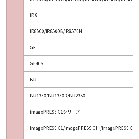
iR 8
iR8500/iR8500B/iR8570N
GP
GP405
BIJ
BIJ1350/BIJ1350D/BIJ2350
imagePRESS C1シリーズ
imagePRESS C1/imagePRESS C1+/imagePRESS C1+I