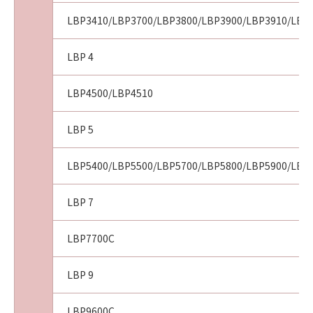
LBP3410/LBP3700/LBP3800/LBP3900/LBP3910/LBP
LBP 4
LBP4500/LBP4510
LBP 5
LBP5400/LBP5500/LBP5700/LBP5800/LBP5900/LBP
LBP 7
LBP7700C
LBP 9
LBP9600C