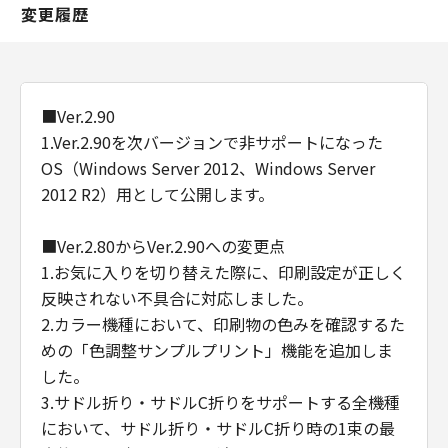
変更履歴
■Ver.2.90
1.Ver.2.90を次バージョンで非サポートになった
OS（Windows Server 2012、Windows Server
2012 R2）用として公開します。
■Ver.2.80からVer.2.90への変更点
1.お気に入りを切り替えた際に、印刷設定が正しく
反映されない不具合に対応しました。
2.カラー機種において、印刷物の色みを確認するた
めの「色調整サンプルプリント」機能を追加しま
した。
3.サドル折り・サドルC折りをサポートする全機種
において、サドル折り・サドルC折り時の1束の最