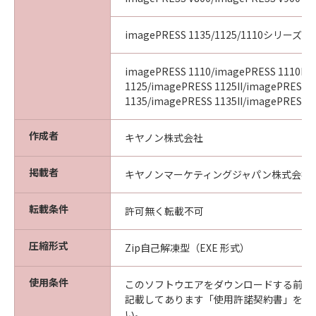
imagePRESS 1135/1125/1110シリーズ
imagePRESS 1110/imagePRESS 1110II/
1125/imagePRESS 1125II/imagePRESS
1135/imagePRESS 1135II/imagePRESS 11
作成者
キヤノン株式会社
掲載者
キヤノンマーケティングジャパン株式会社
転載条件
許可無く転載不可
圧縮形式
Zip自己解凍型（EXE 形式）
使用条件
このソフトウエアをダウンロードする前に
記載してあります「使用許諾契約書」を必
い。