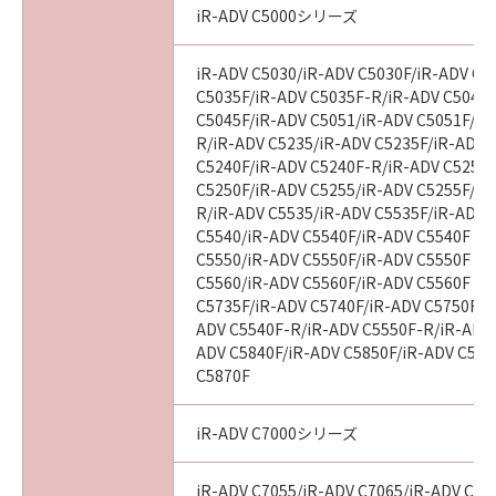
iR-ADV C5000シリーズ
iR-ADV C5030/iR-ADV C5030F/iR-ADV C5
C5035F/iR-ADV C5035F-R/iR-ADV C5045/
C5045F/iR-ADV C5051/iR-ADV C5051F/iR
R/iR-ADV C5235/iR-ADV C5235F/iR-ADV 
C5240F/iR-ADV C5240F-R/iR-ADV C5250/
C5250F/iR-ADV C5255/iR-ADV C5255F/iR
R/iR-ADV C5535/iR-ADV C5535F/iR-ADV C
C5540/iR-ADV C5540F/iR-ADV C5540F III
C5550/iR-ADV C5550F/iR-ADV C5550F III
C5560/iR-ADV C5560F/iR-ADV C5560F III
C5735F/iR-ADV C5740F/iR-ADV C5750F/i
ADV C5540F-R/iR-ADV C5550F-R/iR-ADV 
ADV C5840F/iR-ADV C5850F/iR-ADV C586
C5870F
iR-ADV C7000シリーズ
iR-ADV C7055/iR-ADV C7065/iR-ADV C72