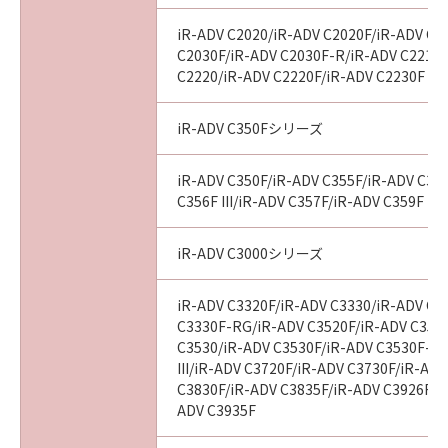
iR-ADV C2020/iR-ADV C2020F/iR-ADV C2
C2030F/iR-ADV C2030F-R/iR-ADV C2218F
C2220/iR-ADV C2220F/iR-ADV C2230F
iR-ADV C350Fシリーズ
iR-ADV C350F/iR-ADV C355F/iR-ADV C356
C356F III/iR-ADV C357F/iR-ADV C359F
iR-ADV C3000シリーズ
iR-ADV C3320F/iR-ADV C3330/iR-ADV C3
C3330F-RG/iR-ADV C3520F/iR-ADV C3520F
C3530/iR-ADV C3530F/iR-ADV C3530F-R
III/iR-ADV C3720F/iR-ADV C3730F/iR-AD
C3830F/iR-ADV C3835F/iR-ADV C3926F/i
ADV C3935F