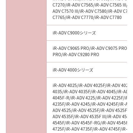
C7270/iR-ADV C7565/iR-ADV C7565 III/iR
ADV C7570 III/iR-ADV C7580/iR-ADV C7580
C7765/iR-ADV C7770/iR-ADV C7780
iR-ADV C9000シリーズ
iR-ADV C9065 PRO/iR-ADV C9075 PRO/i
PRO/iR-ADV C9280 PRO
iR-ADV 4000シリーズ
iR-ADV 4025/iR-ADV 4025F/iR-ADV 4025
4035/iR-ADV 4035F/iR-ADV 4045/iR-ADV
4045F-R/iR-ADV 4225/iR-ADV 4225F/iR-
4235F/iR-ADV 4245/iR-ADV 4245F/iR-ADV
ADV 4525/iR-ADV 4525F/iR-ADV 4525F III
ADV 4535F/iR-ADV 4535F III/iR-ADV 4545
4545F/iR-ADV 4545F-RG/iR-ADV 4545F II
4725F/iR-ADV 4735F/iR-ADV 4745F/iR-AD