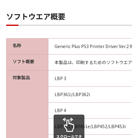
ソフトウエア概要
名称
Generic Plus PS3 Printer Driver Ver.2.9
ソフト概要
本製品は、印刷するためのソフトウエアで
対象製品
LBP 3
LBP361i/LBP362i
LBP 4
LBP451/LBP451e/LBP452/LBP453i
スクロールでき