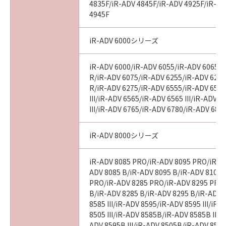
4835F/iR-ADV 4845F/iR-ADV 4925F/iR-AD
4945F
iR-ADV 6000シリーズ
iR-ADV 6000/iR-ADV 6055/iR-ADV 6065/i
R/iR-ADV 6075/iR-ADV 6255/iR-ADV 6265
R/iR-ADV 6275/iR-ADV 6555/iR-ADV 6560
III/iR-ADV 6565/iR-ADV 6565 III/iR-ADV 
III/iR-ADV 6765/iR-ADV 6780/iR-ADV 686
iR-ADV 8000シリーズ
iR-ADV 8085 PRO/iR-ADV 8095 PRO/iR-A
ADV 8085 B/iR-ADV 8095 B/iR-ADV 8105 
PRO/iR-ADV 8285 PRO/iR-ADV 8295 PRO
B/iR-ADV 8285 B/iR-ADV 8295 B/iR-ADV 
8585 III/iR-ADV 8595/iR-ADV 8595 III/iR
8505 III/iR-ADV 8585B/iR-ADV 8585B III/
ADV 8595B III/iR-ADV 8505B/iR-ADV 8505