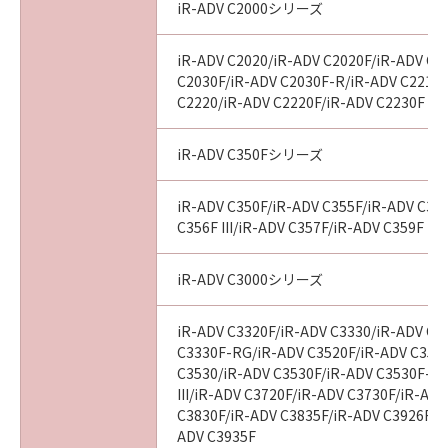
iR-ADV C2000シリーズ
iR-ADV C2020/iR-ADV C2020F/iR-ADV C2
C2030F/iR-ADV C2030F-R/iR-ADV C2218F
C2220/iR-ADV C2220F/iR-ADV C2230F
iR-ADV C350Fシリーズ
iR-ADV C350F/iR-ADV C355F/iR-ADV C356
C356F III/iR-ADV C357F/iR-ADV C359F
iR-ADV C3000シリーズ
iR-ADV C3320F/iR-ADV C3330/iR-ADV C3
C3330F-RG/iR-ADV C3520F/iR-ADV C3520F
C3530/iR-ADV C3530F/iR-ADV C3530F-R
III/iR-ADV C3720F/iR-ADV C3730F/iR-AD
C3830F/iR-ADV C3835F/iR-ADV C3926F/i
ADV C3935F