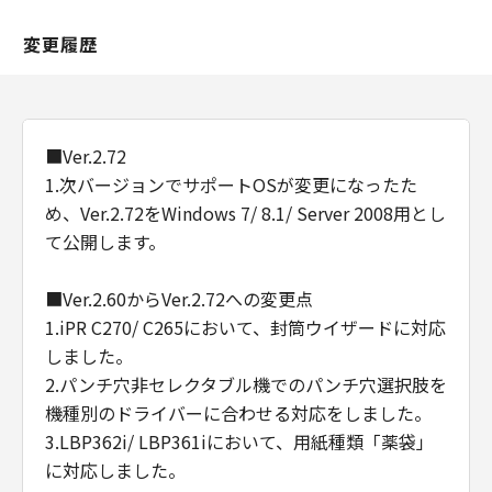
変更履歴
■Ver.2.72
1.次バージョンでサポートOSが変更になったた
め、Ver.2.72をWindows 7/ 8.1/ Server 2008用とし
て公開します。
■Ver.2.60からVer.2.72への変更点
1.iPR C270/ C265において、封筒ウイザードに対応
しました。
2.パンチ穴非セレクタブル機でのパンチ穴選択肢を
機種別のドライバーに合わせる対応をしました。
3.LBP362i/ LBP361iにおいて、用紙種類「薬袋」
に対応しました。