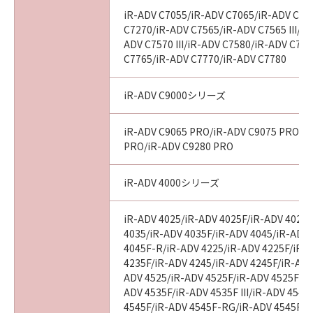
iR-ADV C7055/iR-ADV C7065/iR-ADV C72
C7270/iR-ADV C7565/iR-ADV C7565 III/iR
ADV C7570 III/iR-ADV C7580/iR-ADV C7580
C7765/iR-ADV C7770/iR-ADV C7780
iR-ADV C9000シリーズ
iR-ADV C9065 PRO/iR-ADV C9075 PRO/i
PRO/iR-ADV C9280 PRO
iR-ADV 4000シリーズ
iR-ADV 4025/iR-ADV 4025F/iR-ADV 4025
4035/iR-ADV 4035F/iR-ADV 4045/iR-ADV
4045F-R/iR-ADV 4225/iR-ADV 4225F/iR-
4235F/iR-ADV 4245/iR-ADV 4245F/iR-ADV
ADV 4525/iR-ADV 4525F/iR-ADV 4525F III
ADV 4535F/iR-ADV 4535F III/iR-ADV 4545
4545F/iR-ADV 4545F-RG/iR-ADV 4545F II