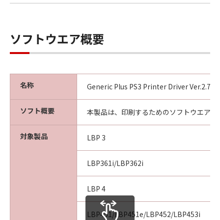
ソフトウエア概要
名称
Generic Plus PS3 Printer Driver Ver.2.7
ソフト概要
本製品は、印刷するためのソフトウエアで
対象製品
LBP 3
LBP361i/LBP362i
LBP 4
LBP451/LBP451e/LBP452/LBP453i