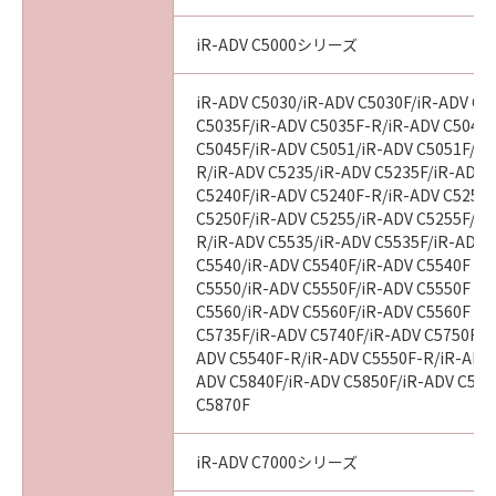
iR-ADV C5000シリーズ
iR-ADV C5030/iR-ADV C5030F/iR-ADV C5
C5035F/iR-ADV C5035F-R/iR-ADV C5045/
C5045F/iR-ADV C5051/iR-ADV C5051F/iR
R/iR-ADV C5235/iR-ADV C5235F/iR-ADV 
C5240F/iR-ADV C5240F-R/iR-ADV C5250/
C5250F/iR-ADV C5255/iR-ADV C5255F/iR
R/iR-ADV C5535/iR-ADV C5535F/iR-ADV C
C5540/iR-ADV C5540F/iR-ADV C5540F III
C5550/iR-ADV C5550F/iR-ADV C5550F III
C5560/iR-ADV C5560F/iR-ADV C5560F III
C5735F/iR-ADV C5740F/iR-ADV C5750F/i
ADV C5540F-R/iR-ADV C5550F-R/iR-ADV 
ADV C5840F/iR-ADV C5850F/iR-ADV C586
C5870F
iR-ADV C7000シリーズ