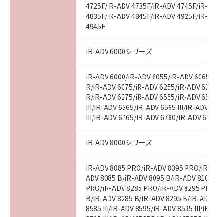
4725F/iR-ADV 4735F/iR-ADV 4745F/iR-AD
4835F/iR-ADV 4845F/iR-ADV 4925F/iR-AD
4945F
iR-ADV 6000シリーズ
iR-ADV 6000/iR-ADV 6055/iR-ADV 6065/i
R/iR-ADV 6075/iR-ADV 6255/iR-ADV 6265
R/iR-ADV 6275/iR-ADV 6555/iR-ADV 6560
III/iR-ADV 6565/iR-ADV 6565 III/iR-ADV 
III/iR-ADV 6765/iR-ADV 6780/iR-ADV 686
iR-ADV 8000シリーズ
iR-ADV 8085 PRO/iR-ADV 8095 PRO/iR-A
ADV 8085 B/iR-ADV 8095 B/iR-ADV 8105 
PRO/iR-ADV 8285 PRO/iR-ADV 8295 PRO
B/iR-ADV 8285 B/iR-ADV 8295 B/iR-ADV 
8585 III/iR-ADV 8595/iR-ADV 8595 III/iR