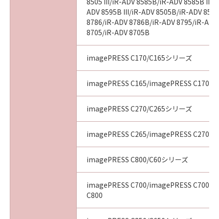
8505 III/iR-ADV 8585B/iR-ADV 8585B III/
ADV 8595B III/iR-ADV 8505B/iR-ADV 8505
8786/iR-ADV 8786B/iR-ADV 8795/iR-ADV
8705/iR-ADV 8705B
imagePRESS C170/C165シリーズ
imagePRESS C165/imagePRESS C170
imagePRESS C270/C265シリーズ
imagePRESS C265/imagePRESS C270
imagePRESS C800/C60シリーズ
imagePRESS C700/imagePRESS C700L/
C800