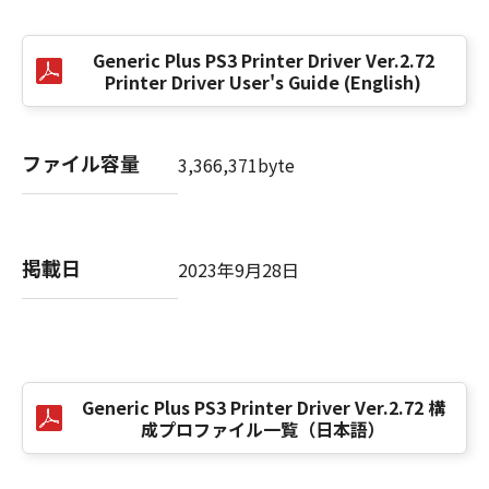
(3) お客様が本契約書のいずれかの条項に違反
した場合、本契約書は直ちに終了します。
Generic Plus PS3 Printer Driver Ver.2.72
(4) お客様は、上記(3)によって本契約書が終了
Printer Driver User's Guide (English)
した場合、速やかに、「本ソフトウェア」およ
びその複製物のすべてを廃棄または消去するも
のとします。
ファイル容量
3,366,371byte
(5) 上記にかかわらず、本契約書第2条、第4条
から第7条まで、第8条第4項および第10条の規
定は、本契約書の終了後も効力を有します。
掲載日
2023年9月28日
９．U.S. GOVERNMENT RESTRICTED RIGHTS
NOTICE
“米国政府エンドユーザー”とは、米国政府の機
関また団体を意味します。もしお客様が米国政
府エンドユーザーである場合、以下の規定が適
Generic Plus PS3 Printer Driver Ver.2.72 構
用されます：The SOFTWARE is a "commercial
成プロファイル一覧（日本語）
item," as that term is defined at 48 C.F.R.
2.101 (Oct 1995), consisting of "commercial