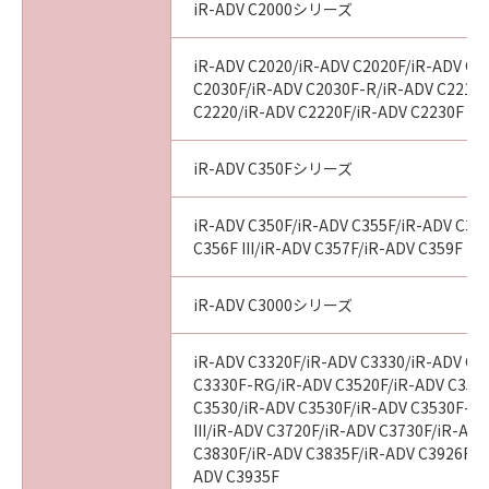
iR-ADV C2000シリーズ
iR-ADV C2020/iR-ADV C2020F/iR-ADV C2
C2030F/iR-ADV C2030F-R/iR-ADV C2218F
C2220/iR-ADV C2220F/iR-ADV C2230F
iR-ADV C350Fシリーズ
iR-ADV C350F/iR-ADV C355F/iR-ADV C356
C356F III/iR-ADV C357F/iR-ADV C359F
iR-ADV C3000シリーズ
iR-ADV C3320F/iR-ADV C3330/iR-ADV C3
C3330F-RG/iR-ADV C3520F/iR-ADV C3520F
C3530/iR-ADV C3530F/iR-ADV C3530F-R
III/iR-ADV C3720F/iR-ADV C3730F/iR-AD
C3830F/iR-ADV C3835F/iR-ADV C3926F/i
ADV C3935F