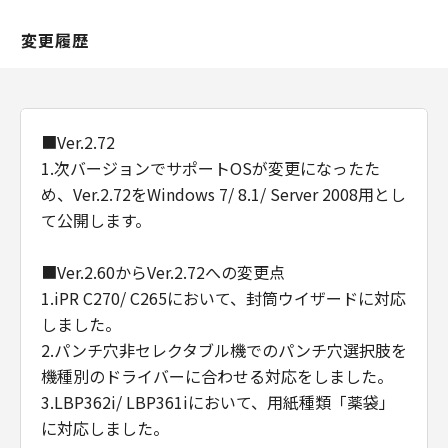
変更履歴
■Ver.2.72
1.次バージョンでサポートOSが変更になったた
め、Ver.2.72をWindows 7/ 8.1/ Server 2008用とし
て公開します。
■Ver.2.60からVer.2.72への変更点
1.iPR C270/ C265において、封筒ウイザードに対応
しました。
2.パンチ穴非セレクタブル機でのパンチ穴選択肢を
機種別のドライバーに合わせる対応をしました。
3.LBP362i/ LBP361iにおいて、用紙種類「薬袋」
に対応しました。