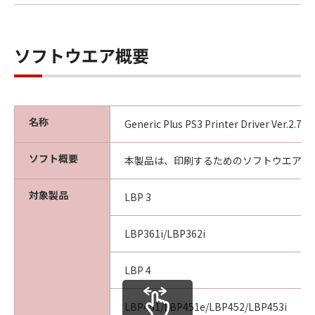
ソフトウエア概要
名称
Generic Plus PS3 Printer Driver Ver.2.7
ソフト概要
本製品は、印刷するためのソフトウエアで
対象製品
LBP 3
LBP361i/LBP362i
LBP 4
LBP451/LBP451e/LBP452/LBP453i