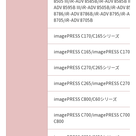
8505 III/iR-ADV 8585B/iR-ADV 8585B III/
ADV 8595B III/iR-ADV 8505B/iR-ADV 8505
8786/iR-ADV 8786B/iR-ADV 8795/iR-ADV
8705/iR-ADV 8705B
imagePRESS C170/C165シリーズ
imagePRESS C165/imagePRESS C170
imagePRESS C270/C265シリーズ
imagePRESS C265/imagePRESS C270
imagePRESS C800/C60シリーズ
imagePRESS C700/imagePRESS C700L/
C800