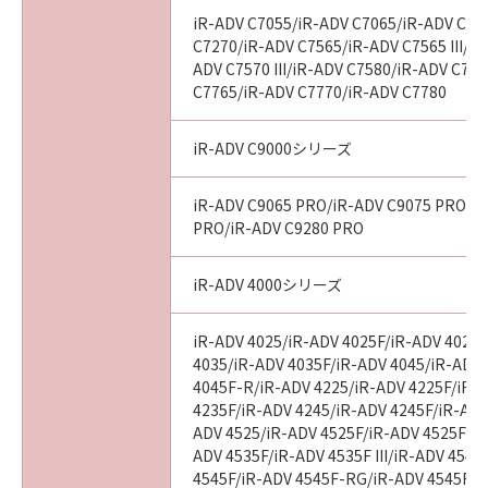
iR-ADV C7055/iR-ADV C7065/iR-ADV C72
C7270/iR-ADV C7565/iR-ADV C7565 III/iR
ADV C7570 III/iR-ADV C7580/iR-ADV C7580
C7765/iR-ADV C7770/iR-ADV C7780
iR-ADV C9000シリーズ
iR-ADV C9065 PRO/iR-ADV C9075 PRO/i
PRO/iR-ADV C9280 PRO
iR-ADV 4000シリーズ
iR-ADV 4025/iR-ADV 4025F/iR-ADV 4025
4035/iR-ADV 4035F/iR-ADV 4045/iR-ADV
4045F-R/iR-ADV 4225/iR-ADV 4225F/iR-
4235F/iR-ADV 4245/iR-ADV 4245F/iR-ADV
ADV 4525/iR-ADV 4525F/iR-ADV 4525F III
ADV 4535F/iR-ADV 4535F III/iR-ADV 4545
4545F/iR-ADV 4545F-RG/iR-ADV 4545F II