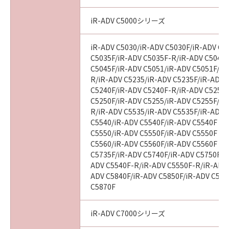
iR-ADV C5000シリーズ
iR-ADV C5030/iR-ADV C5030F/iR-ADV C5
C5035F/iR-ADV C5035F-R/iR-ADV C5045/
C5045F/iR-ADV C5051/iR-ADV C5051F/iR
R/iR-ADV C5235/iR-ADV C5235F/iR-ADV 
C5240F/iR-ADV C5240F-R/iR-ADV C5250/
C5250F/iR-ADV C5255/iR-ADV C5255F/iR
R/iR-ADV C5535/iR-ADV C5535F/iR-ADV C
C5540/iR-ADV C5540F/iR-ADV C5540F III
C5550/iR-ADV C5550F/iR-ADV C5550F III
C5560/iR-ADV C5560F/iR-ADV C5560F III
C5735F/iR-ADV C5740F/iR-ADV C5750F/i
ADV C5540F-R/iR-ADV C5550F-R/iR-ADV 
ADV C5840F/iR-ADV C5850F/iR-ADV C586
C5870F
iR-ADV C7000シリーズ