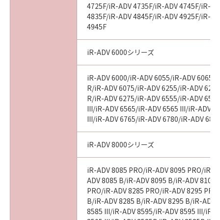
4725F/iR-ADV 4735F/iR-ADV 4745F/iR-AD
4835F/iR-ADV 4845F/iR-ADV 4925F/iR-AD
4945F
iR-ADV 6000シリーズ
iR-ADV 6000/iR-ADV 6055/iR-ADV 6065/i
R/iR-ADV 6075/iR-ADV 6255/iR-ADV 6265
R/iR-ADV 6275/iR-ADV 6555/iR-ADV 6560
III/iR-ADV 6565/iR-ADV 6565 III/iR-ADV 
III/iR-ADV 6765/iR-ADV 6780/iR-ADV 686
iR-ADV 8000シリーズ
iR-ADV 8085 PRO/iR-ADV 8095 PRO/iR-A
ADV 8085 B/iR-ADV 8095 B/iR-ADV 8105 
PRO/iR-ADV 8285 PRO/iR-ADV 8295 PRO
B/iR-ADV 8285 B/iR-ADV 8295 B/iR-ADV 
8585 III/iR-ADV 8595/iR-ADV 8595 III/iR