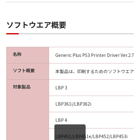
ソフトウエア概要
名称
Generic Plus PS3 Printer Driver Ver.2.7
ソフト概要
本製品は、印刷するためのソフトウエアで
対象製品
LBP 3
LBP361i/LBP362i
LBP 4
LBP451/LBP451e/LBP452/LBP453i