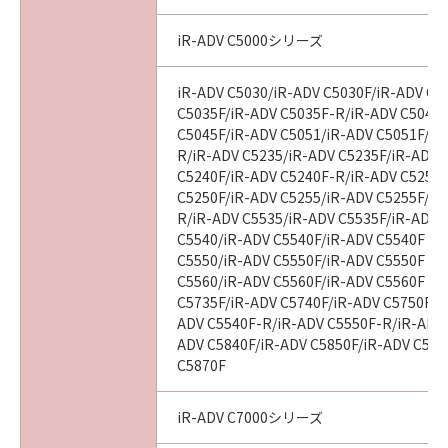
iR-ADV C5000シリーズ
iR-ADV C5030/iR-ADV C5030F/iR-ADV C5
C5035F/iR-ADV C5035F-R/iR-ADV C5045/
C5045F/iR-ADV C5051/iR-ADV C5051F/iR
R/iR-ADV C5235/iR-ADV C5235F/iR-ADV 
C5240F/iR-ADV C5240F-R/iR-ADV C5250/
C5250F/iR-ADV C5255/iR-ADV C5255F/iR
R/iR-ADV C5535/iR-ADV C5535F/iR-ADV C
C5540/iR-ADV C5540F/iR-ADV C5540F III
C5550/iR-ADV C5550F/iR-ADV C5550F III
C5560/iR-ADV C5560F/iR-ADV C5560F III
C5735F/iR-ADV C5740F/iR-ADV C5750F/i
ADV C5540F-R/iR-ADV C5550F-R/iR-ADV 
ADV C5840F/iR-ADV C5850F/iR-ADV C586
C5870F
iR-ADV C7000シリーズ