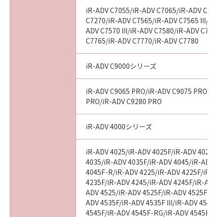
iR-ADV C7055/iR-ADV C7065/iR-ADV C72
C7270/iR-ADV C7565/iR-ADV C7565 III/iR
ADV C7570 III/iR-ADV C7580/iR-ADV C7580
C7765/iR-ADV C7770/iR-ADV C7780
iR-ADV C9000シリーズ
iR-ADV C9065 PRO/iR-ADV C9075 PRO/i
PRO/iR-ADV C9280 PRO
iR-ADV 4000シリーズ
iR-ADV 4025/iR-ADV 4025F/iR-ADV 4025
4035/iR-ADV 4035F/iR-ADV 4045/iR-ADV
4045F-R/iR-ADV 4225/iR-ADV 4225F/iR-
4235F/iR-ADV 4245/iR-ADV 4245F/iR-ADV
ADV 4525/iR-ADV 4525F/iR-ADV 4525F III
ADV 4535F/iR-ADV 4535F III/iR-ADV 4545
4545F/iR-ADV 4545F-RG/iR-ADV 4545F II