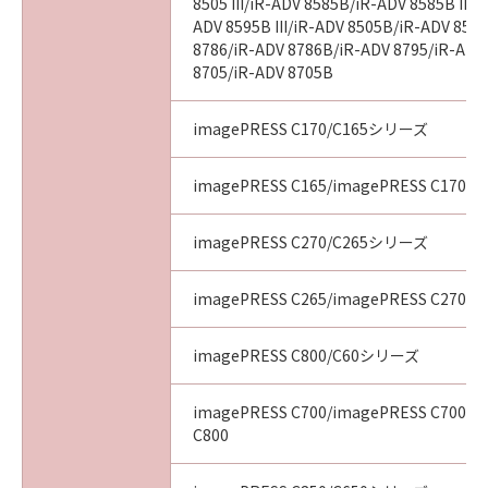
8505 III/iR-ADV 8585B/iR-ADV 8585B III/
ADV 8595B III/iR-ADV 8505B/iR-ADV 8505
8786/iR-ADV 8786B/iR-ADV 8795/iR-ADV
8705/iR-ADV 8705B
imagePRESS C170/C165シリーズ
imagePRESS C165/imagePRESS C170
imagePRESS C270/C265シリーズ
imagePRESS C265/imagePRESS C270
imagePRESS C800/C60シリーズ
imagePRESS C700/imagePRESS C700L/
C800