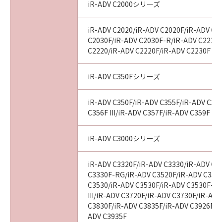
iR-ADV C2000シリーズ
iR-ADV C2020/iR-ADV C2020F/iR-ADV C2
C2030F/iR-ADV C2030F-R/iR-ADV C2218F
C2220/iR-ADV C2220F/iR-ADV C2230F
iR-ADV C350Fシリーズ
iR-ADV C350F/iR-ADV C355F/iR-ADV C356
C356F III/iR-ADV C357F/iR-ADV C359F
iR-ADV C3000シリーズ
iR-ADV C3320F/iR-ADV C3330/iR-ADV C3
C3330F-RG/iR-ADV C3520F/iR-ADV C3520F
C3530/iR-ADV C3530F/iR-ADV C3530F-R
III/iR-ADV C3720F/iR-ADV C3730F/iR-AD
C3830F/iR-ADV C3835F/iR-ADV C3926F/i
ADV C3935F