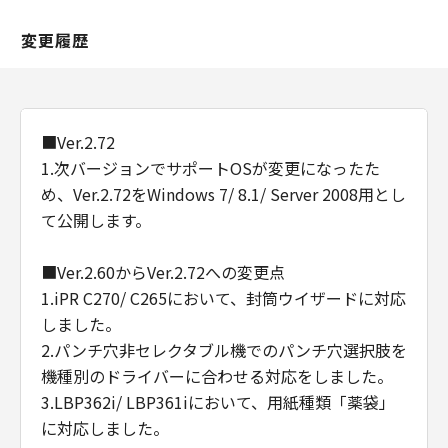
変更履歴
■Ver.2.72
1.次バージョンでサポートOSが変更になったた
め、Ver.2.72をWindows 7/ 8.1/ Server 2008用とし
て公開します。
■Ver.2.60からVer.2.72への変更点
1.iPR C270/ C265において、封筒ウイザードに対応
しました。
2.パンチ穴非セレクタブル機でのパンチ穴選択肢を
機種別のドライバーに合わせる対応をしました。
3.LBP362i/ LBP361iにおいて、用紙種類「薬袋」
に対応しました。