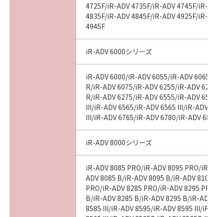
4725F/iR-ADV 4735F/iR-ADV 4745F/iR-AD
4835F/iR-ADV 4845F/iR-ADV 4925F/iR-AD
4945F
iR-ADV 6000シリーズ
iR-ADV 6000/iR-ADV 6055/iR-ADV 6065/i
R/iR-ADV 6075/iR-ADV 6255/iR-ADV 6265
R/iR-ADV 6275/iR-ADV 6555/iR-ADV 6560
III/iR-ADV 6565/iR-ADV 6565 III/iR-ADV 
III/iR-ADV 6765/iR-ADV 6780/iR-ADV 686
iR-ADV 8000シリーズ
iR-ADV 8085 PRO/iR-ADV 8095 PRO/iR-A
ADV 8085 B/iR-ADV 8095 B/iR-ADV 8105 
PRO/iR-ADV 8285 PRO/iR-ADV 8295 PRO
B/iR-ADV 8285 B/iR-ADV 8295 B/iR-ADV 
8585 III/iR-ADV 8595/iR-ADV 8595 III/iR