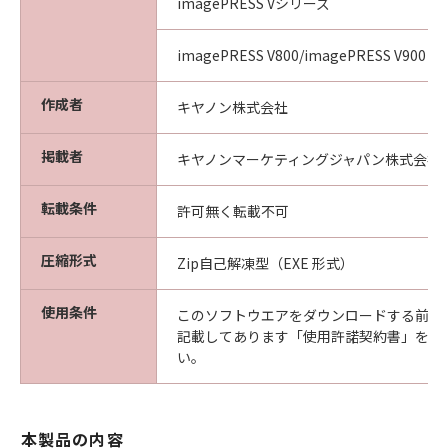
imagePRESS Vシリーズ
imagePRESS V800/imagePRESS V900
作成者
キヤノン株式会社
掲載者
キヤノンマーケティングジャパン株式会社
転載条件
許可無く転載不可
圧縮形式
Zip自己解凍型（EXE 形式）
使用条件
このソフトウエアをダウンロードする前に
記載してあります「使用許諾契約書」を必
い。
本製品の内容