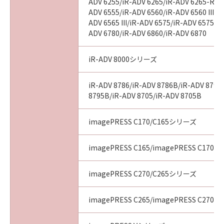
ADV 6255/iR-ADV 6265/iR-ADV 6265-R/iR
ADV 6555/iR-ADV 6560/iR-ADV 6560 III/i
ADV 6565 III/iR-ADV 6575/iR-ADV 6575 III
ADV 6780/iR-ADV 6860/iR-ADV 6870
iR-ADV 8000シリーズ
iR-ADV 8786/iR-ADV 8786B/iR-ADV 8795
8795B/iR-ADV 8705/iR-ADV 8705B
imagePRESS C170/C165シリーズ
imagePRESS C165/imagePRESS C170
imagePRESS C270/C265シリーズ
imagePRESS C265/imagePRESS C270