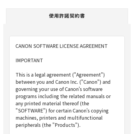
使用許諾契約書
CANON SOFTWARE LICENSE AGREEMENT
IMPORTANT
This is a legal agreement ("Agreement")
between you and Canon Inc. ("Canon") and
governing your use of Canon's software
programs including the related manuals or
any printed material thereof (the
"SOFTWARE") for certain Canon's copying
machines, printers and multifunctional
peripherals (the "Products").