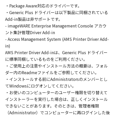
SOFTWARE solely for the use with Products
・Package Aware対応のドライバーです。
only on computers directly or via network
・Generic Plus ドライバーは以下製品に同梱されている
connected to the Products (the "Designated
Computer").
Add-in製品は非サポートです。
You may allow other users of other
- imageWARE Enterprise Management Console アカウ
computers connected to your Designated
ント集計管理Driver Add-in
Computer to use the SOFTWARE, provided
- Access Management System (AMS Printer Driver Add-
that you must assure that all such users shall
in)
abide by the terms of this Agreement and
AMS Printer Driver Add-inは、Generic Plus ドライバー
shall be subject to restrictions and
に標準同梱しているものをご利用ください。
obligations borne by you hereunder.
・ご使用上の注意やインストール方法の概要は、フォル
ダー内のReadmeファイルをご参照してください。
You may make one copy of the SOFTWARE
・インストールする前にAdministratorsのメンバーとし
solely for a back-up purpose.
てWindowsにログオンしてください。
・お使いのコンピューターのユーザー権限を切り替えて
2. RESTRICTIONS
You shall not use the SOFTWARE except as
インストーラーを実行した場合は、正しくインストール
expressly granted or permitted herein, and
できないことがあります。そのときは、管理者権限
shall not assign, sublicense, sell, rent, lease,
（Administrator）でコンピューターに再ログインした後