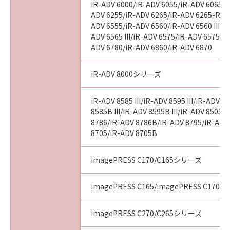
iR-ADV 6000/iR-ADV 6055/iR-ADV 6065/i
ADV 6255/iR-ADV 6265/iR-ADV 6265-R/iR
ADV 6555/iR-ADV 6560/iR-ADV 6560 III/i
ADV 6565 III/iR-ADV 6575/iR-ADV 6575 III
ADV 6780/iR-ADV 6860/iR-ADV 6870
iR-ADV 8000シリーズ
iR-ADV 8585 III/iR-ADV 8595 III/iR-ADV 85
8585B III/iR-ADV 8595B III/iR-ADV 8505B 
8786/iR-ADV 8786B/iR-ADV 8795/iR-ADV
8705/iR-ADV 8705B
imagePRESS C170/C165シリーズ
imagePRESS C165/imagePRESS C170
imagePRESS C270/C265シリーズ