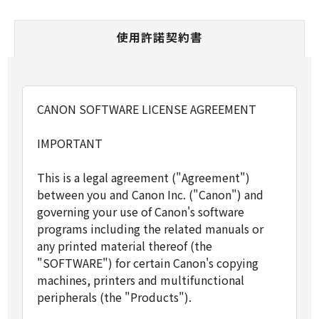
使用許諾契約書
CANON SOFTWARE LICENSE AGREEMENT
IMPORTANT
This is a legal agreement ("Agreement")
between you and Canon Inc. ("Canon") and
governing your use of Canon's software
programs including the related manuals or
any printed material thereof (the
"SOFTWARE") for certain Canon's copying
machines, printers and multifunctional
peripherals (the "Products").