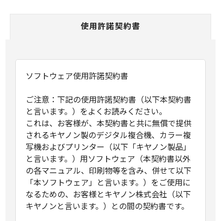
使用許諾契約書
ソフトウェア使用許諾契約書
ご注意：下記の使用許諾契約書（以下本契約書
と言います。）をよくお読みください。
これは、お客様が、本契約書と共に無償で提供
されるキヤノン製のデジタル複合機、カラー複
写機およびプリンター（以下「キヤノン製品」
と言います。）用ソフトウェア（本契約書以外
の各マニュアル、印刷物等を含み、併せて以下
「本ソフトウェア」と言います。）をご使用に
なるための、お客様とキヤノン株式会社（以下
キヤノンと言います。）との間の契約書です。