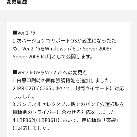
変更履歴
■Ver.2.75
1.次バージョンでサポートOSが変更になったた
め、Ver.2.75をWindows 7/ 8.1/ Server 2008/
Server 2008 R2用として公開します。
■Ver.2.60からVer.2.75への変更点
1.白黒印刷時の画像強調機能を追加しました。
2.iPR C270/ C265において、封筒ウイザードに対応
しました。
3.パンチ穴非セレクタブル機でのパンチ穴選択肢を
機種別のドライバーに合わせる対応をしました。
4.LBP362i/ LBP361iにおいて、用紙種類「薬袋」
に対応しました。