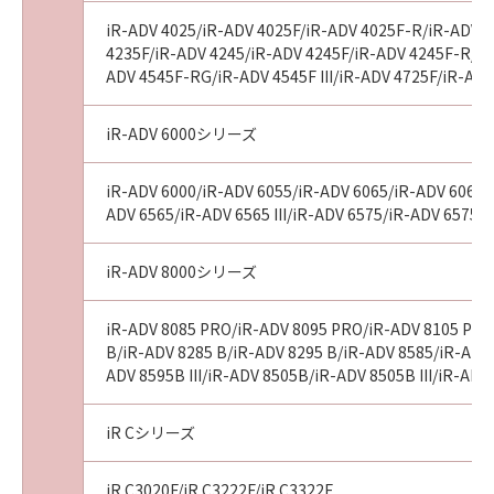
iR-ADV 4025/iR-ADV 4025F/iR-ADV 4025F-R/iR-ADV 4
4235F/iR-ADV 4245/iR-ADV 4245F/iR-ADV 4245F-R/iR-
ADV 4545F-RG/iR-ADV 4545F III/iR-ADV 4725F/iR-AD
iR-ADV 6000シリーズ
iR-ADV 6000/iR-ADV 6055/iR-ADV 6065/iR-ADV 6065-R
ADV 6565/iR-ADV 6565 III/iR-ADV 6575/iR-ADV 6575 I
iR-ADV 8000シリーズ
iR-ADV 8085 PRO/iR-ADV 8095 PRO/iR-ADV 8105 PRO
B/iR-ADV 8285 B/iR-ADV 8295 B/iR-ADV 8585/iR-ADV 8
ADV 8595B III/iR-ADV 8505B/iR-ADV 8505B III/iR-A
iR Cシリーズ
iR C3020F/iR C3222F/iR C3322F