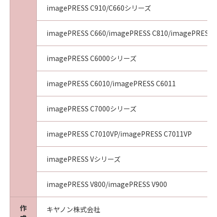
imagePRESS C910/C660シリーズ
imagePRESS C660/imagePRESS C810/imagePRESS 
imagePRESS C6000シリーズ
imagePRESS C6010/imagePRESS C6011
imagePRESS C7000シリーズ
imagePRESS C7010VP/imagePRESS C7011VP
imagePRESS Vシリーズ
imagePRESS V800/imagePRESS V900
作
キヤノン株式会社