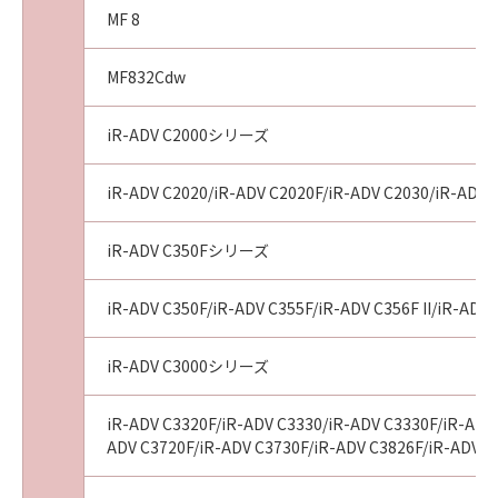
MF 8
MF832Cdw
iR-ADV C2000シリーズ
iR-ADV C2020/iR-ADV C2020F/iR-ADV C2030/iR-ADV 
iR-ADV C350Fシリーズ
iR-ADV C350F/iR-ADV C355F/iR-ADV C356F II/iR-ADV 
iR-ADV C3000シリーズ
iR-ADV C3320F/iR-ADV C3330/iR-ADV C3330F/iR-ADV 
ADV C3720F/iR-ADV C3730F/iR-ADV C3826F/iR-ADV C