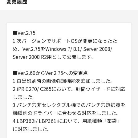
変更履歴
■Ver.2.75
1.次バージョンでサポートOSが変更になったた
め、Ver.2.75をWindows 7/ 8.1/ Server 2008/
Server 2008 R2用として公開します。
■Ver.2.60からVer.2.75への変更点
1.白黒印刷時の画像強調機能を追加しました。
2.iPR C270/ C265において、封筒ウイザードに対応
しました。
3.パンチ穴非セレクタブル機でのパンチ穴選択肢を
機種別のドライバーに合わせる対応をしました。
4.LBP362i/ LBP361iにおいて、用紙種類「薬袋」
に対応しました。