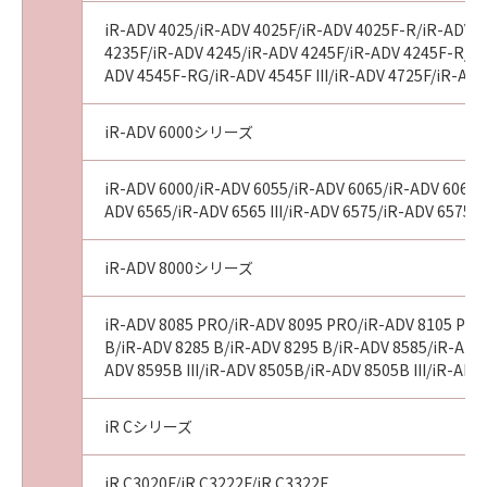
iR-ADV 4025/iR-ADV 4025F/iR-ADV 4025F-R/iR-ADV 4
4235F/iR-ADV 4245/iR-ADV 4245F/iR-ADV 4245F-R/iR-
ADV 4545F-RG/iR-ADV 4545F III/iR-ADV 4725F/iR-AD
iR-ADV 6000シリーズ
iR-ADV 6000/iR-ADV 6055/iR-ADV 6065/iR-ADV 6065-R
ADV 6565/iR-ADV 6565 III/iR-ADV 6575/iR-ADV 6575 I
iR-ADV 8000シリーズ
iR-ADV 8085 PRO/iR-ADV 8095 PRO/iR-ADV 8105 PRO
B/iR-ADV 8285 B/iR-ADV 8295 B/iR-ADV 8585/iR-ADV 8
ADV 8595B III/iR-ADV 8505B/iR-ADV 8505B III/iR-A
iR Cシリーズ
iR C3020F/iR C3222F/iR C3322F