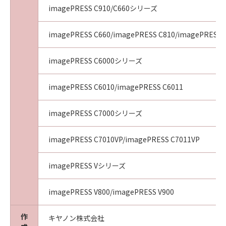
imagePRESS C910/C660シリーズ
imagePRESS C660/imagePRESS C810/imagePRESS 
imagePRESS C6000シリーズ
imagePRESS C6010/imagePRESS C6011
imagePRESS C7000シリーズ
imagePRESS C7010VP/imagePRESS C7011VP
imagePRESS Vシリーズ
imagePRESS V800/imagePRESS V900
作
キヤノン株式会社