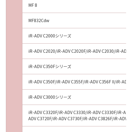
MF 8
MF832Cdw
iR-ADV C2000シリーズ
iR-ADV C2020/iR-ADV C2020F/iR-ADV C2030/iR-ADV 
iR-ADV C350Fシリーズ
iR-ADV C350F/iR-ADV C355F/iR-ADV C356F II/iR-ADV 
iR-ADV C3000シリーズ
iR-ADV C3320F/iR-ADV C3330/iR-ADV C3330F/iR-ADV 
ADV C3720F/iR-ADV C3730F/iR-ADV C3826F/iR-ADV C