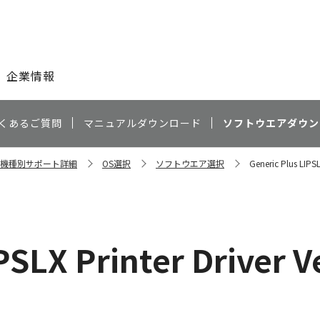
このページの本文へ
企業情報
くあるご質問
マニュアルダウンロード
ソフトウエアダウン
Ci 機種別サポート詳細
OS選択
ソフトウエア選択
Generic Plus LIPS
PSLX Printer Driver 