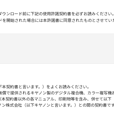
ダウンロード前に下記の使用許諾契約書を必ずお読みください
ドを開始された場合には本許諾書に同意されたものとさせてい
下本契約書と言います。）をよくお読みください。
無償で提供されるキヤノン製のデジタル複合機、カラー複写機
（本契約書以外の各マニュアル、印刷物等を含み、併せて以下
ノン株式会社（以下キヤノンと言います。）との間の契約書で