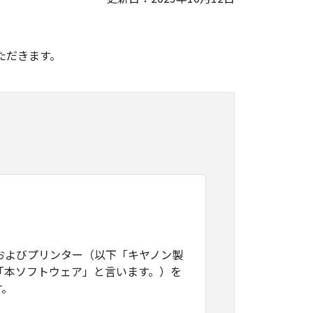
。
ただきます。
およびプリンター（以下「キヤノン製
「本ソフトウェア」と言います。）を
す。