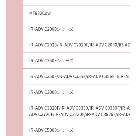
MF832Cdw
iR-ADV C2000シリーズ
iR-ADV C2020/iR-ADV C2020F/iR-ADV C2030/iR-ADV 
iR-ADV C350Fシリーズ
iR-ADV C350F/iR-ADV C355F/iR-ADV C356F II/iR-ADV 
iR-ADV C3000シリーズ
iR-ADV C3320F/iR-ADV C3330/iR-ADV C3330F/iR-ADV 
ADV C3720F/iR-ADV C3730F/iR-ADV C3826F/iR-ADV C
iR-ADV C5000シリーズ