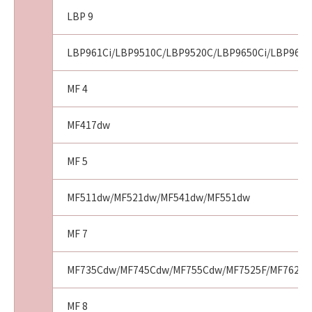
LBP 9
LBP961Ci/LBP9510C/LBP9520C/LBP9650Ci/LBP9660
MF 4
MF417dw
MF 5
MF511dw/MF521dw/MF541dw/MF551dw
MF 7
MF735Cdw/MF745Cdw/MF755Cdw/MF7525F/MF7625F
MF 8