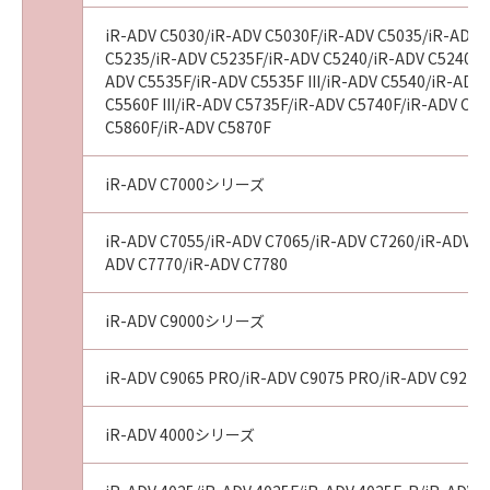
iR-ADV C5030/iR-ADV C5030F/iR-ADV C5035/iR-ADV 
C5235/iR-ADV C5235F/iR-ADV C5240/iR-ADV C5240F/
ADV C5535F/iR-ADV C5535F III/iR-ADV C5540/iR-ADV 
C5560F III/iR-ADV C5735F/iR-ADV C5740F/iR-ADV C
C5860F/iR-ADV C5870F
iR-ADV C7000シリーズ
iR-ADV C7055/iR-ADV C7065/iR-ADV C7260/iR-ADV C72
ADV C7770/iR-ADV C7780
iR-ADV C9000シリーズ
iR-ADV C9065 PRO/iR-ADV C9075 PRO/iR-ADV C9270
iR-ADV 4000シリーズ