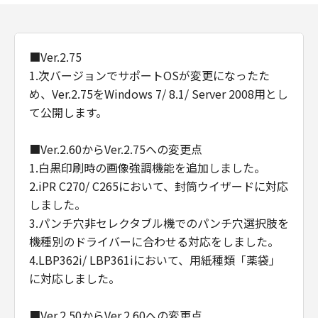
■Ver.2.75
1.次バージョンでサポートOSが変更になったた
め、Ver.2.75をWindows 7/ 8.1/ Server 2008用とし
て公開します。
■Ver.2.60からVer.2.75への変更点
1.白黒印刷時の画像強調機能を追加しました。
2.iPR C270/ C265において、封筒ウイザードに対応
しました。
3.パンチ穴非セレクタブル機でのパンチ穴選択肢を
機種別のドライバーに合わせる対応をしました。
4.LBP362i/ LBP361iにおいて、用紙種類「薬袋」
に対応しました。
■Ver.2.50からVer.2.60への変更点