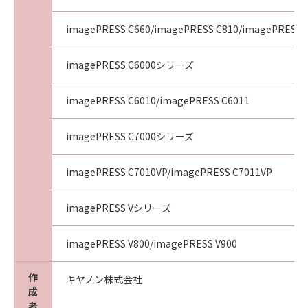
imagePRESS C660/imagePRESS C810/imagePRESS 
imagePRESS C6000シリーズ
imagePRESS C6010/imagePRESS C6011
imagePRESS C7000シリーズ
imagePRESS C7010VP/imagePRESS C7011VP
imagePRESS Vシリーズ
imagePRESS V800/imagePRESS V900
作
キヤノン株式会社
成
者