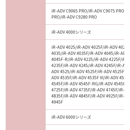
iR-ADV C9065 PRO/iR-ADV C9075 PRO/i
PRO/iR-ADV C9280 PRO
iR-ADV 4000シリーズ
iR-ADV 4025/iR-ADV 4025F/iR-ADV 4025
4035/iR-ADV 4035F/iR-ADV 4045/iR-ADV
4045F-R/iR-ADV 4225/iR-ADV 4225F/iR-
4235F/iR-ADV 4245/iR-ADV 4245F/iR-ADV
ADV 4525/iR-ADV 4525F/iR-ADV 4525F III
ADV 4535F/iR-ADV 4535F III/iR-ADV 4545
4545F/iR-ADV 4545F-RG/iR-ADV 4545F II
4725F/iR-ADV 4735F/iR-ADV 4745F/iR-AD
4835F/iR-ADV 4845F/iR-ADV 4925F/iR-AD
4945F
iR-ADV 6000シリーズ