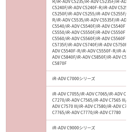
R/iR-ADV C5235/iR-ADV C5235F/iR-ADV 
C5240F/iR-ADV C5240F-R/iR-ADV C5250/
C5250F/iR-ADV C5255/iR-ADV C5255F/iR
R/iR-ADV C5535/iR-ADV C5535F/iR-ADV C
C5540/iR-ADV C5540F/iR-ADV C5540F III
C5550/iR-ADV C5550F/iR-ADV C5550F III
C5560/iR-ADV C5560F/iR-ADV C5560F III
C5735F/iR-ADV C5740F/iR-ADV C5750F/i
ADV C5540F-R/iR-ADV C5550F-R/iR-ADV 
ADV C5840F/iR-ADV C5850F/iR-ADV C586
C5870F
iR-ADV C7000シリーズ
iR-ADV C7055/iR-ADV C7065/iR-ADV C72
C7270/iR-ADV C7565/iR-ADV C7565 III/iR
ADV C7570 III/iR-ADV C7580/iR-ADV C7580
C7765/iR-ADV C7770/iR-ADV C7780
iR-ADV C9000シリーズ