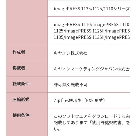
imagePRESS 1135/1125/1110シリーズ
imagePRESS 1110/imagePRESS 1110II/
1125/imagePRESS 1125II/imagePRESS
1135/imagePRESS 1135II/imagePRESS 11
作成者
キヤノン株式会社
掲載者
キヤノンマーケティングジャパン株式会社
転載条件
許可無く転載不可
圧縮形式
Zip自己解凍型（EXE 形式）
使用条件
このソフトウエアをダウンロードする前に
記載してあります「使用許諾契約書」を必
い。