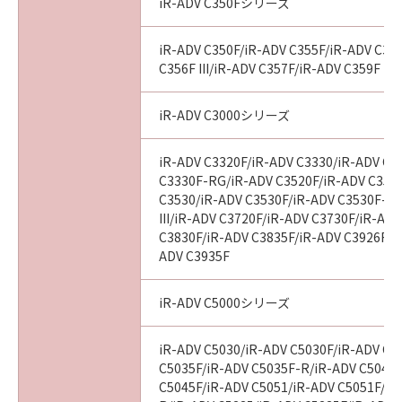
iR-ADV C350Fシリーズ
iR-ADV C350F/iR-ADV C355F/iR-ADV C356
C356F III/iR-ADV C357F/iR-ADV C359F
iR-ADV C3000シリーズ
iR-ADV C3320F/iR-ADV C3330/iR-ADV C3
C3330F-RG/iR-ADV C3520F/iR-ADV C3520F
C3530/iR-ADV C3530F/iR-ADV C3530F-R
III/iR-ADV C3720F/iR-ADV C3730F/iR-AD
C3830F/iR-ADV C3835F/iR-ADV C3926F/i
ADV C3935F
iR-ADV C5000シリーズ
iR-ADV C5030/iR-ADV C5030F/iR-ADV C5
C5035F/iR-ADV C5035F-R/iR-ADV C5045/
C5045F/iR-ADV C5051/iR-ADV C5051F/iR