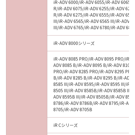
iR-ADV 6000/iR-ADV 6055/iR-ADV 6065/i
R/iR-ADV 6075/iR-ADV 6255/iR-ADV 6265
R/iR-ADV 6275/iR-ADV 6555/iR-ADV 6560
III/iR-ADV 6565/iR-ADV 6565 III/iR-ADV 
III/iR-ADV 6765/iR-ADV 6780/iR-ADV 686
iR-ADV 8000シリーズ
iR-ADV 8085 PRO/iR-ADV 8095 PRO/iR-A
ADV 8085 B/iR-ADV 8095 B/iR-ADV 8105 
PRO/iR-ADV 8285 PRO/iR-ADV 8295 PRO
B/iR-ADV 8285 B/iR-ADV 8295 B/iR-ADV 
8585 III/iR-ADV 8595/iR-ADV 8595 III/iR
8505 III/iR-ADV 8585B/iR-ADV 8585B III/
ADV 8595B III/iR-ADV 8505B/iR-ADV 8505
8786/iR-ADV 8786B/iR-ADV 8795/iR-ADV
8705/iR-ADV 8705B
iR Cシリーズ