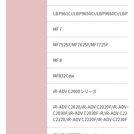
LBP961Ci/LBP9650Ci/LBP9660Ci/LBP99
MF 7
MF7525F/MF7625F/MF7725F
MF 8
MF832Cdw
iR-ADV C2000シリーズ
iR-ADV C2020/iR-ADV C2020F/iR-ADV C2
C2030F/iR-ADV C2030F-R/iR-ADV C2218F
C2220/iR-ADV C2220F/iR-ADV C2230F