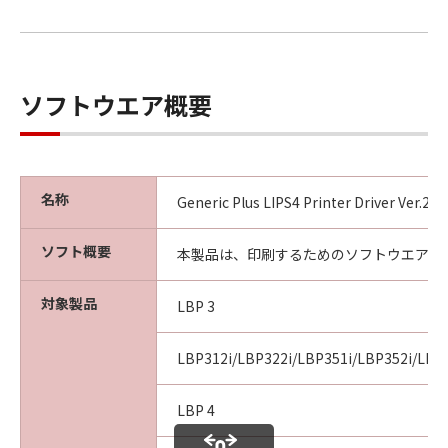
ソフトウエア概要
名称
Generic Plus LIPS4 Printer Driver Ver.2
ソフト概要
本製品は、印刷するためのソフトウエアで
対象製品
LBP 3
LBP312i/LBP322i/LBP351i/LBP352i/LBP
LBP 4