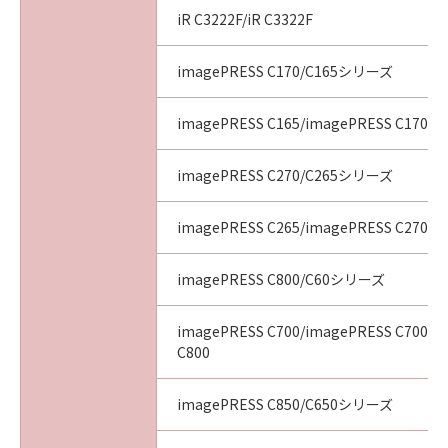
iR C3222F/iR C3322F
imagePRESS C170/C165シリーズ
imagePRESS C165/imagePRESS C170
imagePRESS C270/C265シリーズ
imagePRESS C265/imagePRESS C270
imagePRESS C800/C60シリーズ
imagePRESS C700/imagePRESS C700L/
C800
imagePRESS C850/C650シリーズ