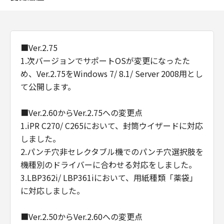
■Ver.2.75
1.次バージョンでサポートOSが変更になったた
め、Ver.2.75をWindows 7/ 8.1/ Server 2008用とし
て公開します。
■Ver.2.60からVer.2.75への変更点
1.iPR C270/ C265において、封筒ウイザードに対応
しました。
2.パンチ穴非セレクタブル機でのパンチ穴選択肢を
機種別のドライバーに合わせる対応をしました。
3.LBP362i/ LBP361iにおいて、用紙種類「薬袋」
に対応しました。
■Ver.2.50からVer.2.60への変更点