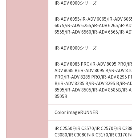
iR-ADV 6000シリーズ
iR-ADV 6055/iR-ADV 6065/iR-ADV 6065-
6075/iR-ADV 6255/iR-ADV 6265/iR-ADV 
6555/iR-ADV 6560/iR-ADV 6565/iR-ADV 
iR-ADV 8000シリーズ
iR-ADV 8085 PRO/iR-ADV 8095 PRO/iR-A
ADV 8085 B/iR-ADV 8095 B/iR-ADV 8105 
PRO/iR-ADV 8285 PRO/iR-ADV 8295 PRO
B/iR-ADV 8285 B/iR-ADV 8295 B/iR-ADV 
8595/iR-ADV 8505/iR-ADV 8585B/iR-ADV
8505B
Color imageRUNNER
iR C2550F/iR C2570/iR C2570F/iR C2880/
C3080/iR C3080F/iR C3170/iR C3170F/iR 