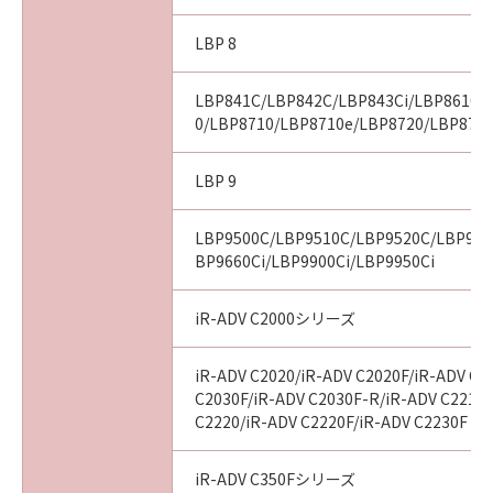
LBP 8
LBP841C/LBP842C/LBP843Ci/LBP8610/
0/LBP8710/LBP8710e/LBP8720/LBP8730
LBP 9
LBP9500C/LBP9510C/LBP9520C/LBP960
BP9660Ci/LBP9900Ci/LBP9950Ci
iR-ADV C2000シリーズ
iR-ADV C2020/iR-ADV C2020F/iR-ADV C2
C2030F/iR-ADV C2030F-R/iR-ADV C2218F
C2220/iR-ADV C2220F/iR-ADV C2230F
iR-ADV C350Fシリーズ