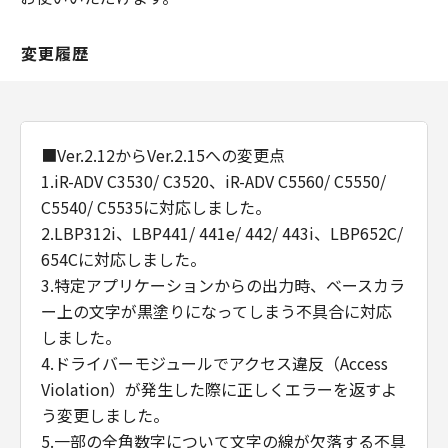
変更履歴
■Ver.2.12からVer.2.15への変更点
1.iR-ADV C3530/ C3520、iR-ADV C5560/ C5550/
C5540/ C5535に対応しました。
2.LBP312i、LBP441/ 441e/ 442/ 443i、LBP652C/
654Cに対応しました。
3.特定アプリケーションからの出力時、ベースカラ
ー上の文字が黒塗りになってしまう不具合に対応
しました。
4.ドライバーモジュールでアクセス違反（Access
Violation）が発生した際に正しくエラーを返すよ
う変更しました。
5.一部の全角数字について文字の線が欠落する不具