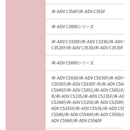
iR-ADV C350F/iR-ADV C355F
iR-ADV C3000シリーズ
iR-ADV C3320F/iR-ADV C3330/iR-ADV C3
C3520F/iR-ADV C3530/iR-ADV C3530F
iR-ADV C5000シリーズ
iR-ADV C5030/iR-ADV C5030F/iR-ADV C5
C5035F/iR-ADV C5035F-R/iR-ADV C5045/
C5045F/iR-ADV C5051/iR-ADV C5051F/iR
R/iR-ADV C5235/iR-ADV C5235F/iR-ADV 
C5240F/iR-ADV C5250/iR-ADV C5250F/iR
ADV C5255F/iR-ADV C5535/iR-ADV C5535
C5540/iR-ADV C5540F/iR-ADV C5550/iR-
ADV C5560/iR-ADV C5560F