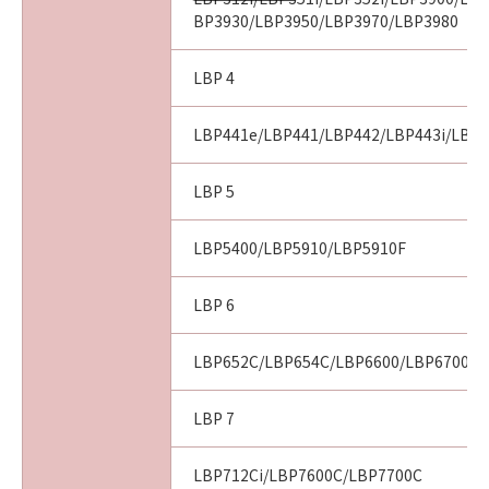
BP3930/LBP3950/LBP3970/LBP3980
LBP 4
LBP441e/LBP441/LBP442/LBP443i/LBP
LBP 5
LBP5400/LBP5910/LBP5910F
LBP 6
LBP652C/LBP654C/LBP6600/LBP6700/L
LBP 7
LBP712Ci/LBP7600C/LBP7700C