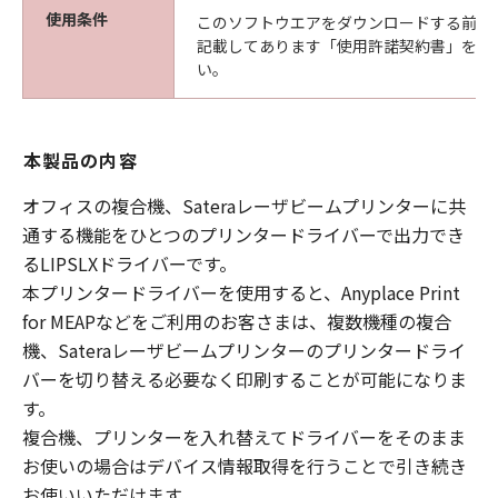
使用条件
このソフトウエアをダウンロードする前に
記載してあります「使用許諾契約書」を必
い。
本製品の内容
オフィスの複合機、Sateraレーザビームプリンターに共
通する機能をひとつのプリンタードライバーで出力でき
るLIPSLXドライバーです。
本プリンタードライバーを使用すると、Anyplace Print
for MEAPなどをご利用のお客さまは、複数機種の複合
機、Sateraレーザビームプリンターのプリンタードライ
バーを切り替える必要なく印刷することが可能になりま
す。
複合機、プリンターを入れ替えてドライバーをそのまま
お使いの場合はデバイス情報取得を行うことで引き続き
お使いいただけます。