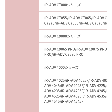
iR-ADV C7000シリーズ
iR-ADV C7055/iR-ADV C7065/iR-ADV C72
C7270/iR-ADV C7565/iR-ADV C7570/iR-A
iR-ADV C9000シリーズ
iR-ADV C9065 PRO/iR-ADV C9075 PRO/i
PRO/iR-ADV C9280 PRO
iR-ADV 4000シリーズ
iR-ADV 4025/iR-ADV 4025F/iR-ADV 4035/
ADV 4045/iR-ADV 4045F/iR-ADV 4225/iR-
ADV 4235/iR-ADV 4235F/iR-ADV 4245/iR-
ADV 4525/iR-ADV 4525F/iR-ADV 4535/iR-
ADV 4545/iR-ADV 4545F