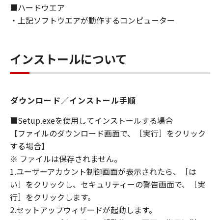
■ハードウエア
ないものとします。
・上記ソフトウエアが動作するコンピューター
８．契約期間
(1) 本契約書は、お客様が、『同意』を示す下
記のボタンをクリックした時点、または「本ソ
インストールについて
フトウェア」をインストールした時点で発効
し、下記(2)または(3)により終了されるまで有
効に存続します。
(2) お客様は、「本ソフトウェア」およびその
ダウンロード／インストール手順
複製物のすべてを廃棄および消去することによ
り、本契約書を終了させることができます。
■Setup.exeを使用してインストールする場合
(3) お客様が本契約書のいずれかの条項に違反
【ファイルのダウンロード画面で、［実行］をクリック
した場合、本契約書は直ちに終了します。
する場合】
(4) お客様は、上記(3)によって本契約書が終了
※ ファイルは保存されません。
した場合、速やかに、「本ソフトウェア」およ
1.ユーザーアカウント制御画面が表示されたら、［は
びその複製物のすべてを廃棄または消去するも
い］をクリックし、セキュリティーの警告画面で、［実
のとします。
行］をクリックします。
(5) 上記にかかわらず、本契約書第2条、第4条
2.セットアップウィザードが起動します。
から第7条まで、第8条第4項および第10条の規