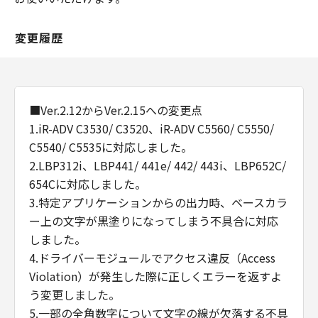
変更履歴
■Ver.2.12からVer.2.15への変更点
1.iR-ADV C3530/ C3520、iR-ADV C5560/ C5550/
C5540/ C5535に対応しました。
2.LBP312i、LBP441/ 441e/ 442/ 443i、LBP652C/
654Cに対応しました。
3.特定アプリケーションからの出力時、ベースカラ
ー上の文字が黒塗りになってしまう不具合に対応
しました。
4.ドライバーモジュールでアクセス違反（Access
Violation）が発生した際に正しくエラーを返すよ
う変更しました。
5.一部の全角数字について文字の線が欠落する不具