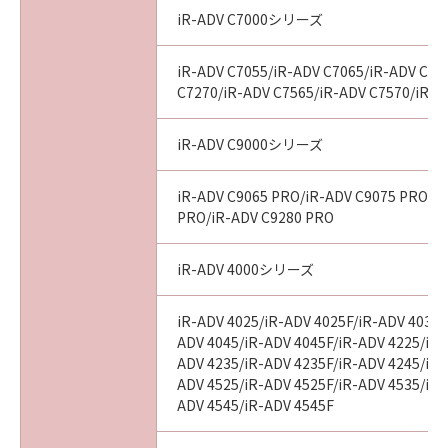
iR-ADV C7000シリーズ
iR-ADV C7055/iR-ADV C7065/iR-ADV C72
C7270/iR-ADV C7565/iR-ADV C7570/iR-A
iR-ADV C9000シリーズ
iR-ADV C9065 PRO/iR-ADV C9075 PRO/i
PRO/iR-ADV C9280 PRO
iR-ADV 4000シリーズ
iR-ADV 4025/iR-ADV 4025F/iR-ADV 4035/
ADV 4045/iR-ADV 4045F/iR-ADV 4225/iR-
ADV 4235/iR-ADV 4235F/iR-ADV 4245/iR-
ADV 4525/iR-ADV 4525F/iR-ADV 4535/iR-
ADV 4545/iR-ADV 4545F