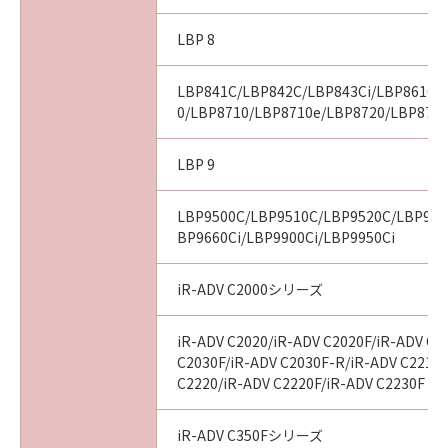
LBP 8
LBP841C/LBP842C/LBP843Ci/LBP8610/
0/LBP8710/LBP8710e/LBP8720/LBP8730
LBP 9
LBP9500C/LBP9510C/LBP9520C/LBP960
BP9660Ci/LBP9900Ci/LBP9950Ci
iR-ADV C2000シリーズ
iR-ADV C2020/iR-ADV C2020F/iR-ADV C2
C2030F/iR-ADV C2030F-R/iR-ADV C2218F
C2220/iR-ADV C2220F/iR-ADV C2230F
iR-ADV C350Fシリーズ