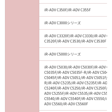
iR-ADV C350F/iR-ADV C355F
iR-ADV C3000シリーズ
iR-ADV C3320F/iR-ADV C3330/iR-ADV C3
C3520F/iR-ADV C3530/iR-ADV C3530F
iR-ADV C5000シリーズ
iR-ADV C5030/iR-ADV C5030F/iR-ADV C5
C5035F/iR-ADV C5035F-R/iR-ADV C5045/
C5045F/iR-ADV C5051/iR-ADV C5051F/iR
R/iR-ADV C5235/iR-ADV C5235F/iR-ADV 
C5240F/iR-ADV C5250/iR-ADV C5250F/iR
ADV C5255F/iR-ADV C5535/iR-ADV C5535
C5540/iR-ADV C5540F/iR-ADV C5550/iR-
ADV C5560/iR-ADV C5560F