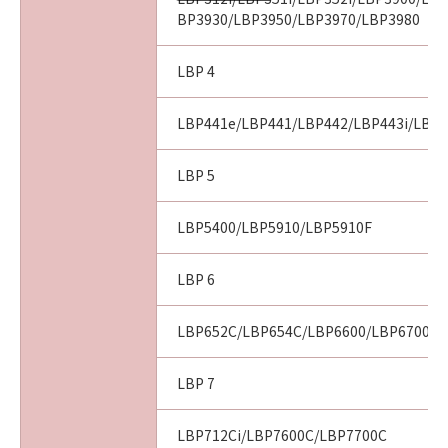
BP3930/LBP3950/LBP3970/LBP3980
LBP 4
LBP441e/LBP441/LBP442/LBP443i/LBP
LBP 5
LBP5400/LBP5910/LBP5910F
LBP 6
LBP652C/LBP654C/LBP6600/LBP6700/L
LBP 7
LBP712Ci/LBP7600C/LBP7700C