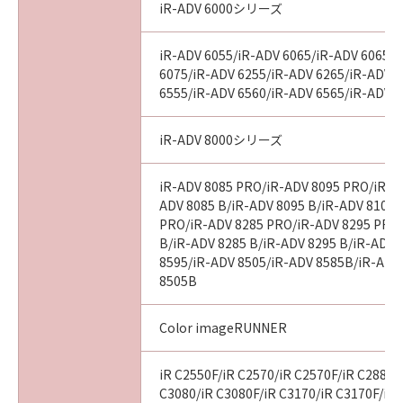
iR-ADV 6000シリーズ
iR-ADV 6055/iR-ADV 6065/iR-ADV 6065-
6075/iR-ADV 6255/iR-ADV 6265/iR-ADV 
6555/iR-ADV 6560/iR-ADV 6565/iR-ADV 
iR-ADV 8000シリーズ
iR-ADV 8085 PRO/iR-ADV 8095 PRO/iR-A
ADV 8085 B/iR-ADV 8095 B/iR-ADV 8105 
PRO/iR-ADV 8285 PRO/iR-ADV 8295 PRO
B/iR-ADV 8285 B/iR-ADV 8295 B/iR-ADV 
8595/iR-ADV 8505/iR-ADV 8585B/iR-ADV
8505B
Color imageRUNNER
iR C2550F/iR C2570/iR C2570F/iR C2880/
C3080/iR C3080F/iR C3170/iR C3170F/iR 