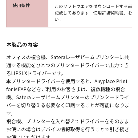
使用条件
このソフトウエアをダウンロードする前に
記載してあります「使用許諾契約書」を必
い。
本製品の内容
オフィスの複合機、Sateraレーザビームプリンターに共
通する機能をひとつのプリンタードライバーで出力でき
るLIPSLXドライバーです。
本プリンタードライバーを使用すると、Anyplace Print
for MEAPなどをご利用のお客さまは、複数機種の複合
機、Sateraレーザビームプリンターのプリンタードライ
バーを切り替える必要なく印刷することが可能になりま
す。
複合機、プリンターを入れ替えてドライバーをそのまま
お使いの場合はデバイス情報取得を行うことで引き続き
お使いいただけます。