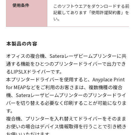
使用条件
このソフトウエアをダウンロードする前に
記載してあります「使用許諾契約書」を必
い。
本製品の内容
オフィスの複合機、Sateraレーザビームプリンターに共
通する機能をひとつのプリンタードライバーで出力でき
るLIPSLXドライバーです。
本プリンタードライバーを使用すると、Anyplace Print
for MEAPなどをご利用のお客さまは、複数機種の複合
機、Sateraレーザビームプリンターのプリンタードライ
バーを切り替える必要なく印刷することが可能になりま
す。
複合機、プリンターを入れ替えてドライバーをそのまま
お使いの場合はデバイス情報取得を行うことで引き続き
お使いいただけます。