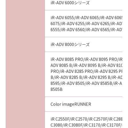
iR-ADV 6000シリーズ
iR-ADV 6055/iR-ADV 6065/iR-ADV 6065-
6075/iR-ADV 6255/iR-ADV 6265/iR-ADV 
6555/iR-ADV 6560/iR-ADV 6565/iR-ADV 
iR-ADV 8000シリーズ
iR-ADV 8085 PRO/iR-ADV 8095 PRO/iR-A
ADV 8085 B/iR-ADV 8095 B/iR-ADV 8105 
PRO/iR-ADV 8285 PRO/iR-ADV 8295 PRO
B/iR-ADV 8285 B/iR-ADV 8295 B/iR-ADV 
8595/iR-ADV 8505/iR-ADV 8585B/iR-ADV
8505B
Color imageRUNNER
iR C2550F/iR C2570/iR C2570F/iR C2880/
C3080/iR C3080F/iR C3170/iR C3170F/iR 