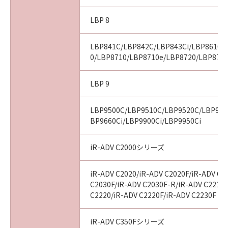
LBP 8
LBP841C/LBP842C/LBP843Ci/LBP8610/
0/LBP8710/LBP8710e/LBP8720/LBP8730
LBP 9
LBP9500C/LBP9510C/LBP9520C/LBP960
BP9660Ci/LBP9900Ci/LBP9950Ci
iR-ADV C2000シリーズ
iR-ADV C2020/iR-ADV C2020F/iR-ADV C2
C2030F/iR-ADV C2030F-R/iR-ADV C2218F
C2220/iR-ADV C2220F/iR-ADV C2230F
iR-ADV C350Fシリーズ