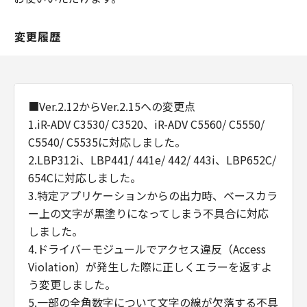
変更履歴
■Ver.2.12からVer.2.15への変更点
1.iR-ADV C3530/ C3520、iR-ADV C5560/ C5550/
C5540/ C5535に対応しました。
2.LBP312i、LBP441/ 441e/ 442/ 443i、LBP652C/
654Cに対応しました。
3.特定アプリケーションからの出力時、ベースカラ
ー上の文字が黒塗りになってしまう不具合に対応
しました。
4.ドライバーモジュールでアクセス違反（Access
Violation）が発生した際に正しくエラーを返すよ
う変更しました。
5.一部の全角数字について文字の線が欠落する不具