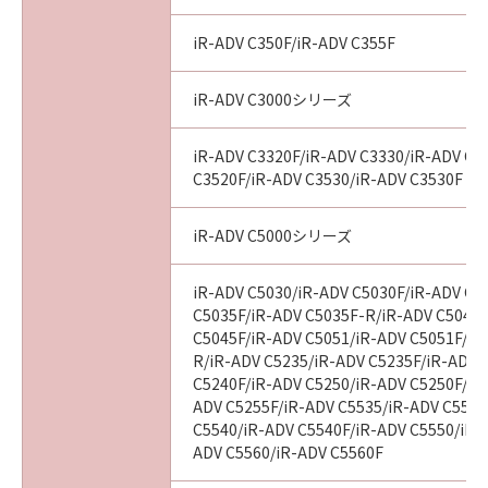
iR-ADV C350F/iR-ADV C355F
iR-ADV C3000シリーズ
iR-ADV C3320F/iR-ADV C3330/iR-ADV C3
C3520F/iR-ADV C3530/iR-ADV C3530F
iR-ADV C5000シリーズ
iR-ADV C5030/iR-ADV C5030F/iR-ADV C5
C5035F/iR-ADV C5035F-R/iR-ADV C5045/
C5045F/iR-ADV C5051/iR-ADV C5051F/iR
R/iR-ADV C5235/iR-ADV C5235F/iR-ADV 
C5240F/iR-ADV C5250/iR-ADV C5250F/iR
ADV C5255F/iR-ADV C5535/iR-ADV C5535
C5540/iR-ADV C5540F/iR-ADV C5550/iR-
ADV C5560/iR-ADV C5560F