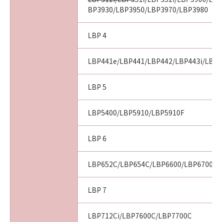
BP3930/LBP3950/LBP3970/LBP3980
LBP 4
LBP441e/LBP441/LBP442/LBP443i/LBP
LBP 5
LBP5400/LBP5910/LBP5910F
LBP 6
LBP652C/LBP654C/LBP6600/LBP6700/L
LBP 7
LBP712Ci/LBP7600C/LBP7700C