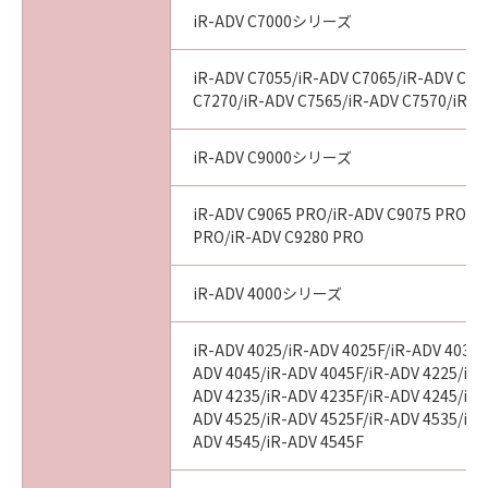
iR-ADV C7000シリーズ
iR-ADV C7055/iR-ADV C7065/iR-ADV C72
C7270/iR-ADV C7565/iR-ADV C7570/iR-A
iR-ADV C9000シリーズ
iR-ADV C9065 PRO/iR-ADV C9075 PRO/i
PRO/iR-ADV C9280 PRO
iR-ADV 4000シリーズ
iR-ADV 4025/iR-ADV 4025F/iR-ADV 4035/
ADV 4045/iR-ADV 4045F/iR-ADV 4225/iR-
ADV 4235/iR-ADV 4235F/iR-ADV 4245/iR-
ADV 4525/iR-ADV 4525F/iR-ADV 4535/iR-
ADV 4545/iR-ADV 4545F