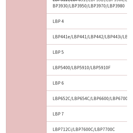
BP3930/LBP3950/LBP3970/LBP3980
LBP 4
LBP441e/LBP441/LBP442/LBP443i/LBP
LBP 5
LBP5400/LBP5910/LBP5910F
LBP 6
LBP652C/LBP654C/LBP6600/LBP6700/L
LBP 7
LBP712Ci/LBP7600C/LBP7700C