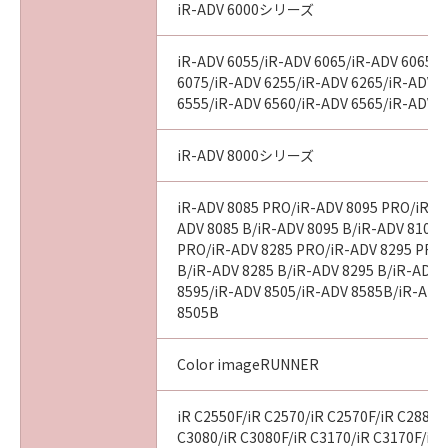
iR-ADV 6000シリーズ
iR-ADV 6055/iR-ADV 6065/iR-ADV 6065-
6075/iR-ADV 6255/iR-ADV 6265/iR-ADV 
6555/iR-ADV 6560/iR-ADV 6565/iR-ADV 
iR-ADV 8000シリーズ
iR-ADV 8085 PRO/iR-ADV 8095 PRO/iR-A
ADV 8085 B/iR-ADV 8095 B/iR-ADV 8105 
PRO/iR-ADV 8285 PRO/iR-ADV 8295 PRO
B/iR-ADV 8285 B/iR-ADV 8295 B/iR-ADV 
8595/iR-ADV 8505/iR-ADV 8585B/iR-ADV
8505B
Color imageRUNNER
iR C2550F/iR C2570/iR C2570F/iR C2880/
C3080/iR C3080F/iR C3170/iR C3170F/iR 