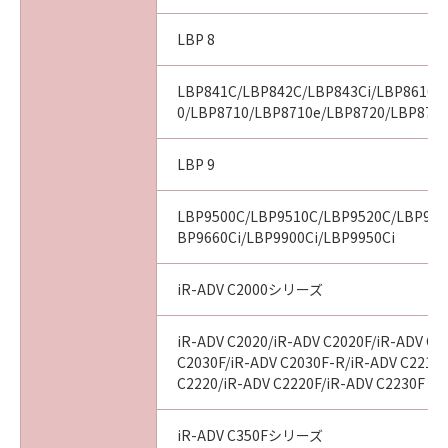
LBP 8
LBP841C/LBP842C/LBP843Ci/LBP8610/
0/LBP8710/LBP8710e/LBP8720/LBP8730
LBP 9
LBP9500C/LBP9510C/LBP9520C/LBP960
BP9660Ci/LBP9900Ci/LBP9950Ci
iR-ADV C2000シリーズ
iR-ADV C2020/iR-ADV C2020F/iR-ADV C2
C2030F/iR-ADV C2030F-R/iR-ADV C2218F
C2220/iR-ADV C2220F/iR-ADV C2230F
iR-ADV C350Fシリーズ