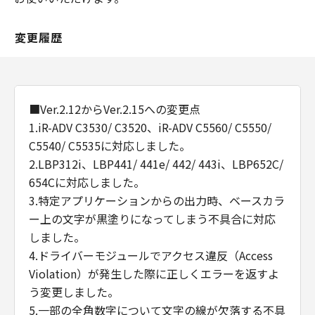
変更履歴
■Ver.2.12からVer.2.15への変更点
1.iR-ADV C3530/ C3520、iR-ADV C5560/ C5550/
C5540/ C5535に対応しました。
2.LBP312i、LBP441/ 441e/ 442/ 443i、LBP652C/
654Cに対応しました。
3.特定アプリケーションからの出力時、ベースカラ
ー上の文字が黒塗りになってしまう不具合に対応
しました。
4.ドライバーモジュールでアクセス違反（Access
Violation）が発生した際に正しくエラーを返すよ
う変更しました。
5.一部の全角数字について文字の線が欠落する不具