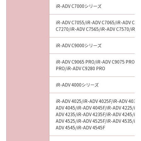
iR-ADV C7000シリーズ
iR-ADV C7055/iR-ADV C7065/iR-ADV C72
C7270/iR-ADV C7565/iR-ADV C7570/iR-A
iR-ADV C9000シリーズ
iR-ADV C9065 PRO/iR-ADV C9075 PRO/i
PRO/iR-ADV C9280 PRO
iR-ADV 4000シリーズ
iR-ADV 4025/iR-ADV 4025F/iR-ADV 4035/
ADV 4045/iR-ADV 4045F/iR-ADV 4225/iR-
ADV 4235/iR-ADV 4235F/iR-ADV 4245/iR-
ADV 4525/iR-ADV 4525F/iR-ADV 4535/iR-
ADV 4545/iR-ADV 4545F