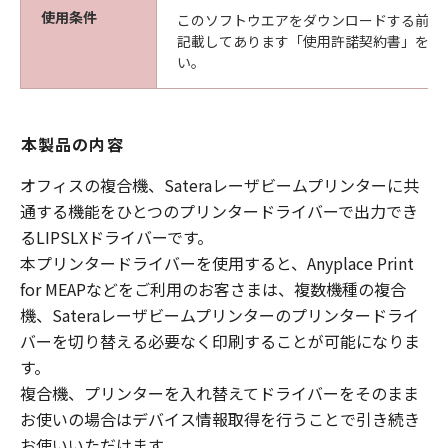
使用条件
このソフトウエアをダウンロードする前に
記載してあります「使用許諾契約書」を必
い。
本製品の内容
オフィスの複合機、Sateraレーザビームプリンターに共
通する機能をひとつのプリンタードライバーで出力でき
るLIPSLXドライバーです。
本プリンタードライバーを使用すると、Anyplace Print
for MEAPなどをご利用のお客さまは、複数機種の複合
機、Sateraレーザビームプリンターのプリンタードライ
バーを切り替える必要なく印刷することが可能になりま
す。
複合機、プリンターを入れ替えてドライバーをそのまま
お使いの場合はデバイス情報取得を行うことで引き続き
お使いいただけます。