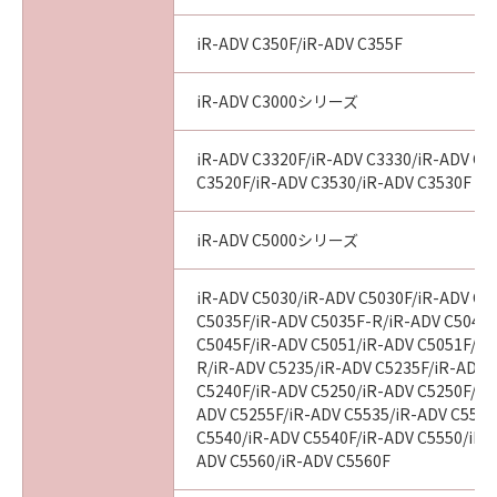
iR-ADV C350F/iR-ADV C355F
iR-ADV C3000シリーズ
iR-ADV C3320F/iR-ADV C3330/iR-ADV C3
C3520F/iR-ADV C3530/iR-ADV C3530F
iR-ADV C5000シリーズ
iR-ADV C5030/iR-ADV C5030F/iR-ADV C5
C5035F/iR-ADV C5035F-R/iR-ADV C5045/
C5045F/iR-ADV C5051/iR-ADV C5051F/iR
R/iR-ADV C5235/iR-ADV C5235F/iR-ADV 
C5240F/iR-ADV C5250/iR-ADV C5250F/iR
ADV C5255F/iR-ADV C5535/iR-ADV C5535
C5540/iR-ADV C5540F/iR-ADV C5550/iR-
ADV C5560/iR-ADV C5560F