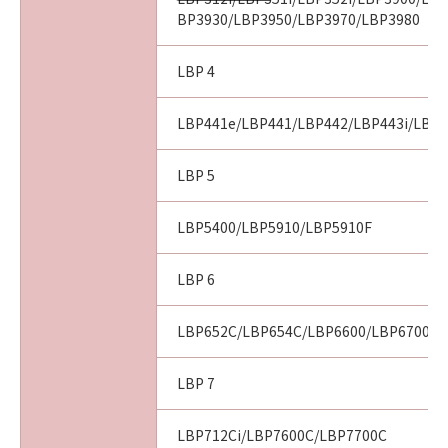
BP3930/LBP3950/LBP3970/LBP3980
LBP 4
LBP441e/LBP441/LBP442/LBP443i/LBP
LBP 5
LBP5400/LBP5910/LBP5910F
LBP 6
LBP652C/LBP654C/LBP6600/LBP6700/L
LBP 7
LBP712Ci/LBP7600C/LBP7700C