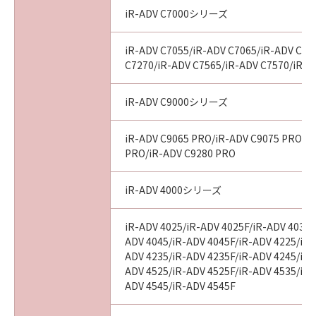
iR-ADV C7000シリーズ
iR-ADV C7055/iR-ADV C7065/iR-ADV C72
C7270/iR-ADV C7565/iR-ADV C7570/iR-A
iR-ADV C9000シリーズ
iR-ADV C9065 PRO/iR-ADV C9075 PRO/i
PRO/iR-ADV C9280 PRO
iR-ADV 4000シリーズ
iR-ADV 4025/iR-ADV 4025F/iR-ADV 4035/
ADV 4045/iR-ADV 4045F/iR-ADV 4225/iR-
ADV 4235/iR-ADV 4235F/iR-ADV 4245/iR-
ADV 4525/iR-ADV 4525F/iR-ADV 4535/iR-
ADV 4545/iR-ADV 4545F