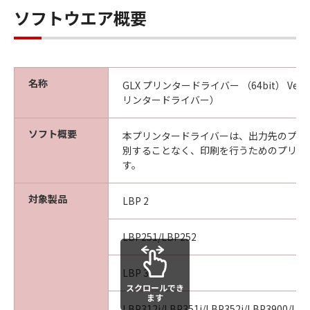
本条項中で使用される"the SOFTWARE"とは、
ソフトウエア概要
本契約書中で定義される「本ソフトウェア」を
意味し、指し示すものとします。
10．分離可能性
本契約書のいずれかの条項またはその一部が法
名称
GLX プリンタードライバー （64bit） Ver.
律により無効であると決定された場合でも、そ
リンタードライバー）
の他の条項は完全に有効に存続するものとしま
す。
ソフト概要
本プリンタードライバーは、出力先のプリ
別することなく、印刷を行うためのプリン
以上
す。
キヤノン株式会社
対象製品
LBP 2
No.026798
LBP251/LBP252
LBP 3
スクロールでき
ます
LBP312i/LBP351i/LBP352i/LBP3900/LB