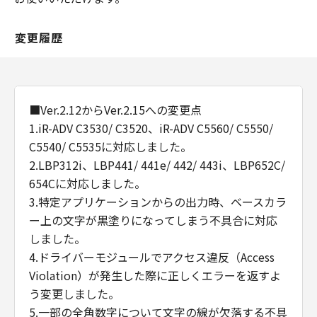
変更履歴
■Ver.2.12からVer.2.15への変更点
1.iR-ADV C3530/ C3520、iR-ADV C5560/ C5550/
C5540/ C5535に対応しました。
2.LBP312i、LBP441/ 441e/ 442/ 443i、LBP652C/
654Cに対応しました。
3.特定アプリケーションからの出力時、ベースカラ
ー上の文字が黒塗りになってしまう不具合に対応
しました。
4.ドライバーモジュールでアクセス違反（Access
Violation）が発生した際に正しくエラーを返すよ
う変更しました。
5.一部の全角数字について文字の線が欠落する不具