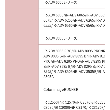
iR-ADV 6000シリーズ
iR-ADV 6055/iR-ADV 6065/iR-ADV 6065-
6075/iR-ADV 6255/iR-ADV 6265/iR-ADV 
6555/iR-ADV 6560/iR-ADV 6565/iR-ADV 
iR-ADV 8000シリーズ
iR-ADV 8085 PRO/iR-ADV 8095 PRO/iR-A
ADV 8085 B/iR-ADV 8095 B/iR-ADV 8105 
PRO/iR-ADV 8285 PRO/iR-ADV 8295 PRO
B/iR-ADV 8285 B/iR-ADV 8295 B/iR-ADV 
8595/iR-ADV 8505/iR-ADV 8585B/iR-ADV
8505B
Color imageRUNNER
iR C2550F/iR C2570/iR C2570F/iR C2880/
C3080/iR C3080F/iR C3170/iR C3170F/iR 