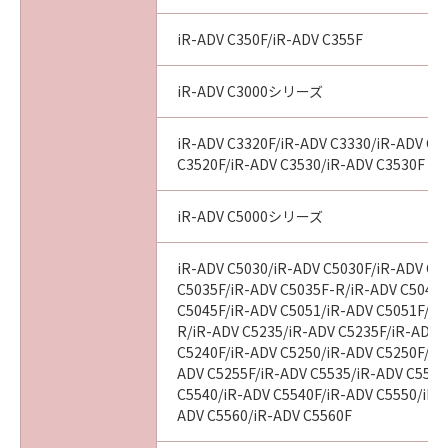
iR-ADV C350F/iR-ADV C355F
iR-ADV C3000シリーズ
iR-ADV C3320F/iR-ADV C3330/iR-ADV C3
C3520F/iR-ADV C3530/iR-ADV C3530F
iR-ADV C5000シリーズ
iR-ADV C5030/iR-ADV C5030F/iR-ADV C5
C5035F/iR-ADV C5035F-R/iR-ADV C5045/
C5045F/iR-ADV C5051/iR-ADV C5051F/iR
R/iR-ADV C5235/iR-ADV C5235F/iR-ADV 
C5240F/iR-ADV C5250/iR-ADV C5250F/iR
ADV C5255F/iR-ADV C5535/iR-ADV C5535
C5540/iR-ADV C5540F/iR-ADV C5550/iR-
ADV C5560/iR-ADV C5560F