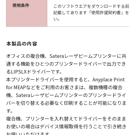
使用条件
このソフトウエアをダウンロードする前に
記載してあります「使用許諾契約書」を必
い。
本製品の内容
オフィスの複合機、Sateraレーザビームプリンターに共
通する機能をひとつのプリンタードライバーで出力でき
るLIPSLXドライバーです。
本プリンタードライバーを使用すると、Anyplace Print
for MEAPなどをご利用のお客さまは、複数機種の複合
機、Sateraレーザビームプリンターのプリンタードライ
バーを切り替える必要なく印刷することが可能になりま
す。
複合機、プリンターを入れ替えてドライバーをそのまま
お使いの場合はデバイス情報取得を行うことで引き続き
お使いいただけます。