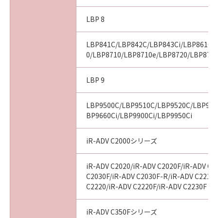
LBP 8
LBP841C/LBP842C/LBP843Ci/LBP8610/
0/LBP8710/LBP8710e/LBP8720/LBP8730
LBP 9
LBP9500C/LBP9510C/LBP9520C/LBP960
BP9660Ci/LBP9900Ci/LBP9950Ci
iR-ADV C2000シリーズ
iR-ADV C2020/iR-ADV C2020F/iR-ADV C2
C2030F/iR-ADV C2030F-R/iR-ADV C2218F
C2220/iR-ADV C2220F/iR-ADV C2230F
iR-ADV C350Fシリーズ