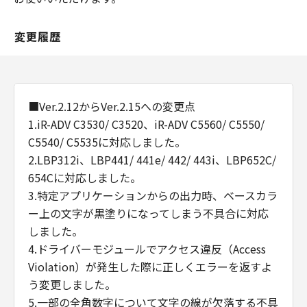
変更履歴
■Ver.2.12からVer.2.15への変更点
1.iR-ADV C3530/ C3520、iR-ADV C5560/ C5550/
C5540/ C5535に対応しました。
2.LBP312i、LBP441/ 441e/ 442/ 443i、LBP652C/
654Cに対応しました。
3.特定アプリケーションからの出力時、ベースカラ
ー上の文字が黒塗りになってしまう不具合に対応
しました。
4.ドライバーモジュールでアクセス違反（Access
Violation）が発生した際に正しくエラーを返すよ
う変更しました。
5.一部の全角数字について文字の線が欠落する不具