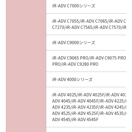
iR-ADV C7000シリーズ
iR-ADV C7055/iR-ADV C7065/iR-ADV C72
C7270/iR-ADV C7565/iR-ADV C7570/iR-A
iR-ADV C9000シリーズ
iR-ADV C9065 PRO/iR-ADV C9075 PRO/i
PRO/iR-ADV C9280 PRO
iR-ADV 4000シリーズ
iR-ADV 4025/iR-ADV 4025F/iR-ADV 4035/
ADV 4045/iR-ADV 4045F/iR-ADV 4225/iR-
ADV 4235/iR-ADV 4235F/iR-ADV 4245/iR-
ADV 4525/iR-ADV 4525F/iR-ADV 4535/iR-
ADV 4545/iR-ADV 4545F