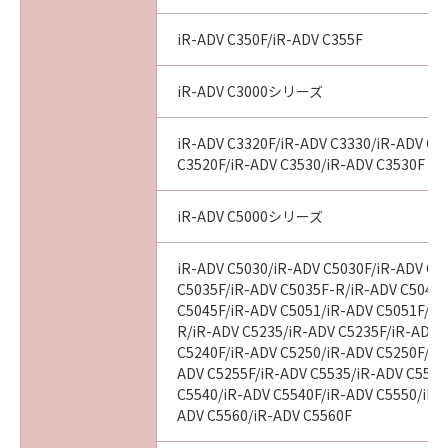
iR-ADV C350F/iR-ADV C355F
iR-ADV C3000シリーズ
iR-ADV C3320F/iR-ADV C3330/iR-ADV C3
C3520F/iR-ADV C3530/iR-ADV C3530F
iR-ADV C5000シリーズ
iR-ADV C5030/iR-ADV C5030F/iR-ADV C5
C5035F/iR-ADV C5035F-R/iR-ADV C5045/
C5045F/iR-ADV C5051/iR-ADV C5051F/iR
R/iR-ADV C5235/iR-ADV C5235F/iR-ADV 
C5240F/iR-ADV C5250/iR-ADV C5250F/iR
ADV C5255F/iR-ADV C5535/iR-ADV C5535
C5540/iR-ADV C5540F/iR-ADV C5550/iR-
ADV C5560/iR-ADV C5560F