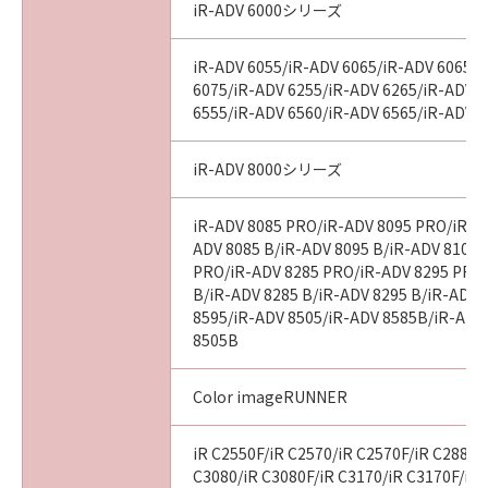
iR-ADV 6000シリーズ
iR-ADV 6055/iR-ADV 6065/iR-ADV 6065-
6075/iR-ADV 6255/iR-ADV 6265/iR-ADV 
6555/iR-ADV 6560/iR-ADV 6565/iR-ADV 
iR-ADV 8000シリーズ
iR-ADV 8085 PRO/iR-ADV 8095 PRO/iR-A
ADV 8085 B/iR-ADV 8095 B/iR-ADV 8105 
PRO/iR-ADV 8285 PRO/iR-ADV 8295 PRO
B/iR-ADV 8285 B/iR-ADV 8295 B/iR-ADV 
8595/iR-ADV 8505/iR-ADV 8585B/iR-ADV
8505B
Color imageRUNNER
iR C2550F/iR C2570/iR C2570F/iR C2880/
C3080/iR C3080F/iR C3170/iR C3170F/iR 