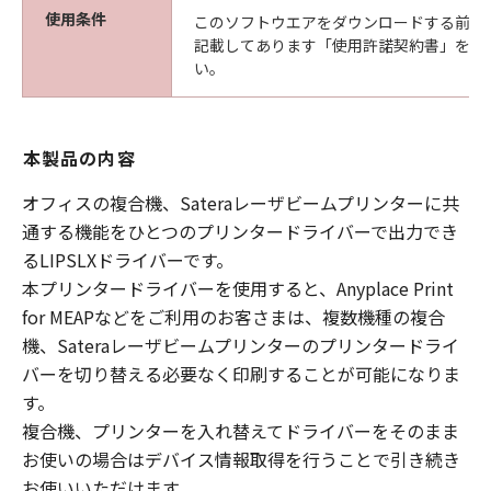
使用条件
このソフトウエアをダウンロードする前に
記載してあります「使用許諾契約書」を必
い。
本製品の内容
オフィスの複合機、Sateraレーザビームプリンターに共
通する機能をひとつのプリンタードライバーで出力でき
るLIPSLXドライバーです。
本プリンタードライバーを使用すると、Anyplace Print
for MEAPなどをご利用のお客さまは、複数機種の複合
機、Sateraレーザビームプリンターのプリンタードライ
バーを切り替える必要なく印刷することが可能になりま
す。
複合機、プリンターを入れ替えてドライバーをそのまま
お使いの場合はデバイス情報取得を行うことで引き続き
お使いいただけます。