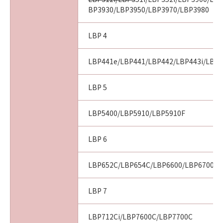
BP3930/LBP3950/LBP3970/LBP3980
LBP 4
LBP441e/LBP441/LBP442/LBP443i/LBP
LBP 5
LBP5400/LBP5910/LBP5910F
LBP 6
LBP652C/LBP654C/LBP6600/LBP6700/L
LBP 7
LBP712Ci/LBP7600C/LBP7700C