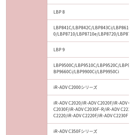
LBP 8
LBP841C/LBP842C/LBP843Ci/LBP8610/
0/LBP8710/LBP8710e/LBP8720/LBP8730
LBP 9
LBP9500C/LBP9510C/LBP9520C/LBP960
BP9660Ci/LBP9900Ci/LBP9950Ci
iR-ADV C2000シリーズ
iR-ADV C2020/iR-ADV C2020F/iR-ADV C2
C2030F/iR-ADV C2030F-R/iR-ADV C2218F
C2220/iR-ADV C2220F/iR-ADV C2230F
iR-ADV C350Fシリーズ