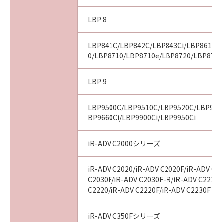
LBP 8
LBP841C/LBP842C/LBP843Ci/LBP8610/
0/LBP8710/LBP8710e/LBP8720/LBP8730
LBP 9
LBP9500C/LBP9510C/LBP9520C/LBP960
BP9660Ci/LBP9900Ci/LBP9950Ci
iR-ADV C2000シリーズ
iR-ADV C2020/iR-ADV C2020F/iR-ADV C2
C2030F/iR-ADV C2030F-R/iR-ADV C2218F
C2220/iR-ADV C2220F/iR-ADV C2230F
iR-ADV C350Fシリーズ