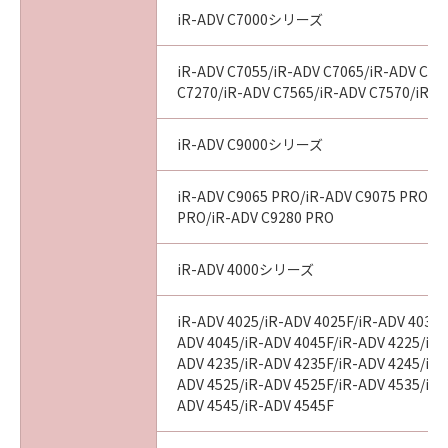
iR-ADV C7000シリーズ
iR-ADV C7055/iR-ADV C7065/iR-ADV C72
C7270/iR-ADV C7565/iR-ADV C7570/iR-A
iR-ADV C9000シリーズ
iR-ADV C9065 PRO/iR-ADV C9075 PRO/i
PRO/iR-ADV C9280 PRO
iR-ADV 4000シリーズ
iR-ADV 4025/iR-ADV 4025F/iR-ADV 4035/
ADV 4045/iR-ADV 4045F/iR-ADV 4225/iR-
ADV 4235/iR-ADV 4235F/iR-ADV 4245/iR-
ADV 4525/iR-ADV 4525F/iR-ADV 4535/iR-
ADV 4545/iR-ADV 4545F