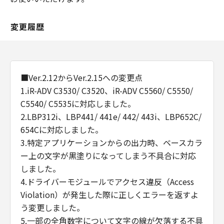
変更履歴
■Ver.2.12からVer.2.15への変更点
1.iR-ADV C3530/ C3520、iR-ADV C5560/ C5550/
C5540/ C5535に対応しました。
2.LBP312i、LBP441/ 441e/ 442/ 443i、LBP652C/
654Cに対応しました。
3.特定アプリケーションからの出力時、ベースカラ
ー上の文字が黒塗りになってしまう不具合に対応
しました。
4.ドライバーモジュールでアクセス違反（Access
Violation）が発生した際に正しくエラーを返すよ
う変更しました。
5.一部の全角数字について文字の線が欠落する不具