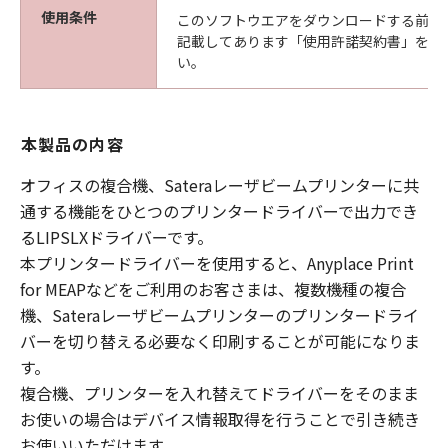
使用条件
このソフトウエアをダウンロードする前に
記載してあります「使用許諾契約書」を必
い。
本製品の内容
オフィスの複合機、Sateraレーザビームプリンターに共
通する機能をひとつのプリンタードライバーで出力でき
るLIPSLXドライバーです。
本プリンタードライバーを使用すると、Anyplace Print
for MEAPなどをご利用のお客さまは、複数機種の複合
機、Sateraレーザビームプリンターのプリンタードライ
バーを切り替える必要なく印刷することが可能になりま
す。
複合機、プリンターを入れ替えてドライバーをそのまま
お使いの場合はデバイス情報取得を行うことで引き続き
お使いいただけます。