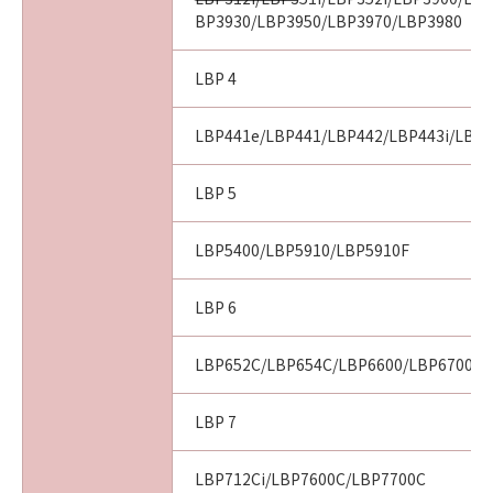
BP3930/LBP3950/LBP3970/LBP3980
LBP 4
LBP441e/LBP441/LBP442/LBP443i/LBP
LBP 5
LBP5400/LBP5910/LBP5910F
LBP 6
LBP652C/LBP654C/LBP6600/LBP6700/L
LBP 7
LBP712Ci/LBP7600C/LBP7700C