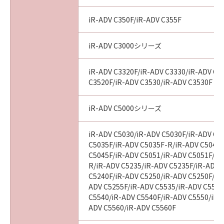
iR-ADV C350F/iR-ADV C355F
iR-ADV C3000シリーズ
iR-ADV C3320F/iR-ADV C3330/iR-ADV C3
C3520F/iR-ADV C3530/iR-ADV C3530F
iR-ADV C5000シリーズ
iR-ADV C5030/iR-ADV C5030F/iR-ADV C5
C5035F/iR-ADV C5035F-R/iR-ADV C5045/
C5045F/iR-ADV C5051/iR-ADV C5051F/iR
R/iR-ADV C5235/iR-ADV C5235F/iR-ADV 
C5240F/iR-ADV C5250/iR-ADV C5250F/iR
ADV C5255F/iR-ADV C5535/iR-ADV C5535
C5540/iR-ADV C5540F/iR-ADV C5550/iR-
ADV C5560/iR-ADV C5560F