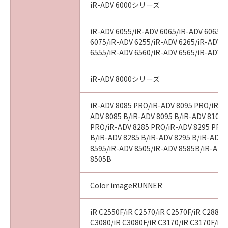
iR-ADV 6000シリーズ
iR-ADV 6055/iR-ADV 6065/iR-ADV 6065-
6075/iR-ADV 6255/iR-ADV 6265/iR-ADV 
6555/iR-ADV 6560/iR-ADV 6565/iR-ADV 
iR-ADV 8000シリーズ
iR-ADV 8085 PRO/iR-ADV 8095 PRO/iR-A
ADV 8085 B/iR-ADV 8095 B/iR-ADV 8105 
PRO/iR-ADV 8285 PRO/iR-ADV 8295 PRO
B/iR-ADV 8285 B/iR-ADV 8295 B/iR-ADV 
8595/iR-ADV 8505/iR-ADV 8585B/iR-ADV
8505B
Color imageRUNNER
iR C2550F/iR C2570/iR C2570F/iR C2880/
C3080/iR C3080F/iR C3170/iR C3170F/iR 