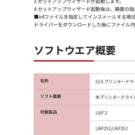
3.セットアップウィザードが起動します。
4.セットアップウィザード起動後は、画面の
■infファイルを指定してインストールする場
ドライバーをダウンロードした後にファイル内の
ソフトウエア概要
名称
GLX プリンタードライ
ソフト概要
本プリンタードライ
対象製品
LBP 2
LBP251/LBP252