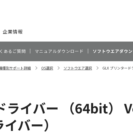
このページの本文へ
企業情報
くあるご質問
マニュアルダウンロード
ソフトウエアダウン
0 機種別サポート詳細
OS選択
ソフトウエア選択
GLX プリンタードラ
ライバー （64bit） Ve
ライバー）