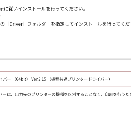
指示に従いインストールを行ってください。
合
［Driver］フォルダーを指定してインストールを行ってくだ
バー （64bit） Ver.2.15 （機種共通プリンタードライバー）
バーは、出力先のプリンターの機種を区別することなく、印刷を行うた