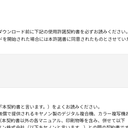
ダウンロード前に下記の使用許諾契約書を必ずお読みください
ドを開始された場合には本許諾書に同意されたものとさせてい
下本契約書と言います。）をよくお読みください。
無償で提供されるキヤノン製のデジタル複合機、カラー複写機
（本契約書以外の各マニュアル、印刷物等を含み、併せて以下
ノン株式会社（以下キヤノンと言います。）との間の契約書で