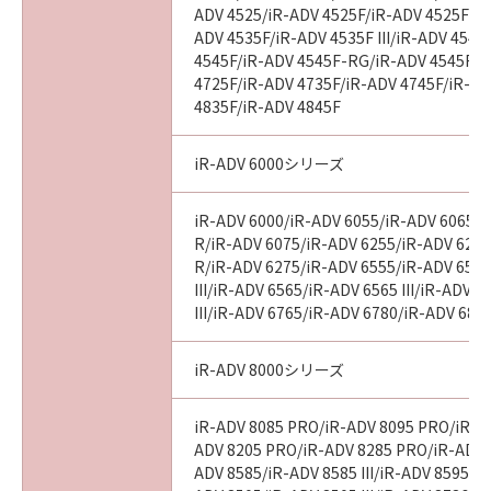
ADV 4525/iR-ADV 4525F/iR-ADV 4525F III
ADV 4535F/iR-ADV 4535F III/iR-ADV 4545
4545F/iR-ADV 4545F-RG/iR-ADV 4545F II
4725F/iR-ADV 4735F/iR-ADV 4745F/iR-AD
4835F/iR-ADV 4845F
iR-ADV 6000シリーズ
iR-ADV 6000/iR-ADV 6055/iR-ADV 6065/i
R/iR-ADV 6075/iR-ADV 6255/iR-ADV 6265
R/iR-ADV 6275/iR-ADV 6555/iR-ADV 6560
III/iR-ADV 6565/iR-ADV 6565 III/iR-ADV 
III/iR-ADV 6765/iR-ADV 6780/iR-ADV 686
iR-ADV 8000シリーズ
iR-ADV 8085 PRO/iR-ADV 8095 PRO/iR-A
ADV 8205 PRO/iR-ADV 8285 PRO/iR-ADV 
ADV 8585/iR-ADV 8585 III/iR-ADV 8595/iR-