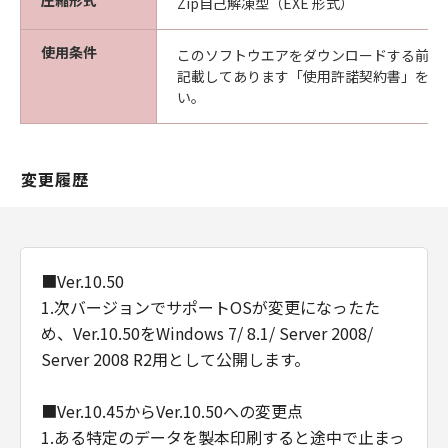
圧縮形式
Zip自己解凍型（EXE 形式）
使用条件
このソフトウエアをダウンロードする前に
記載してあります「使用許諾契約書」を必
い。
変更履歴
■Ver.10.50
1.次バージョンでサポートOSが変更になったた
め、Ver.10.50をWindows 7/ 8.1/ Server 2008/
Server 2008 R2用として公開します。
■Ver.10.45からVer.10.50への変更点
1.ある特定のデータを製本印刷すると途中で止まっ