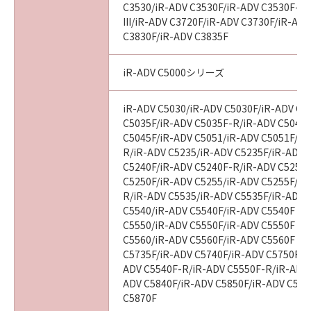
C3530/iR-ADV C3530F/iR-ADV C3530F-R
III/iR-ADV C3720F/iR-ADV C3730F/iR-AD
C3830F/iR-ADV C3835F
iR-ADV C5000シリーズ
iR-ADV C5030/iR-ADV C5030F/iR-ADV C5
C5035F/iR-ADV C5035F-R/iR-ADV C5045/
C5045F/iR-ADV C5051/iR-ADV C5051F/iR
R/iR-ADV C5235/iR-ADV C5235F/iR-ADV 
C5240F/iR-ADV C5240F-R/iR-ADV C5250/
C5250F/iR-ADV C5255/iR-ADV C5255F/iR
R/iR-ADV C5535/iR-ADV C5535F/iR-ADV C
C5540/iR-ADV C5540F/iR-ADV C5540F III
C5550/iR-ADV C5550F/iR-ADV C5550F III
C5560/iR-ADV C5560F/iR-ADV C5560F III
C5735F/iR-ADV C5740F/iR-ADV C5750F/i
ADV C5540F-R/iR-ADV C5550F-R/iR-ADV 
ADV C5840F/iR-ADV C5850F/iR-ADV C586
C5870F