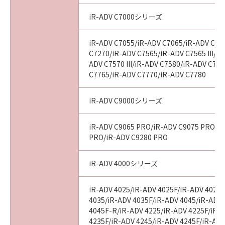
iR-ADV C7000シリーズ
iR-ADV C7055/iR-ADV C7065/iR-ADV C72
C7270/iR-ADV C7565/iR-ADV C7565 III/iR
ADV C7570 III/iR-ADV C7580/iR-ADV C7580
C7765/iR-ADV C7770/iR-ADV C7780
iR-ADV C9000シリーズ
iR-ADV C9065 PRO/iR-ADV C9075 PRO/i
PRO/iR-ADV C9280 PRO
iR-ADV 4000シリーズ
iR-ADV 4025/iR-ADV 4025F/iR-ADV 4025
4035/iR-ADV 4035F/iR-ADV 4045/iR-ADV
4045F-R/iR-ADV 4225/iR-ADV 4225F/iR-
4235F/iR-ADV 4245/iR-ADV 4245F/iR-ADV