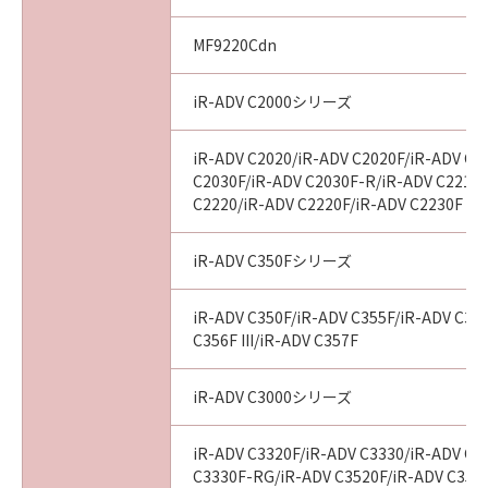
MF9220Cdn
iR-ADV C2000シリーズ
iR-ADV C2020/iR-ADV C2020F/iR-ADV C2
C2030F/iR-ADV C2030F-R/iR-ADV C2218F
C2220/iR-ADV C2220F/iR-ADV C2230F
iR-ADV C350Fシリーズ
iR-ADV C350F/iR-ADV C355F/iR-ADV C356
C356F III/iR-ADV C357F
iR-ADV C3000シリーズ
iR-ADV C3320F/iR-ADV C3330/iR-ADV C3
C3330F-RG/iR-ADV C3520F/iR-ADV C3520F