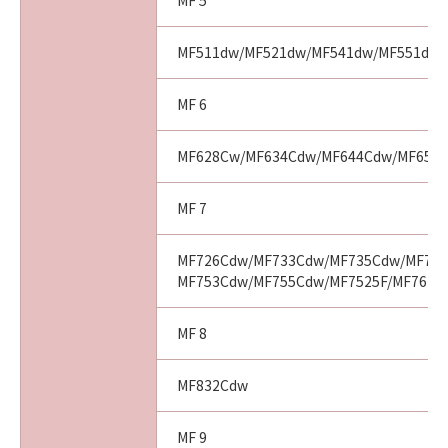
MF 5
MF511dw/MF521dw/MF541dw/MF551dw
MF 6
MF628Cw/MF634Cdw/MF644Cdw/MF656
MF 7
MF726Cdw/MF733Cdw/MF735Cdw/MF743
MF753Cdw/MF755Cdw/MF7525F/MF7625
MF 8
MF832Cdw
MF 9