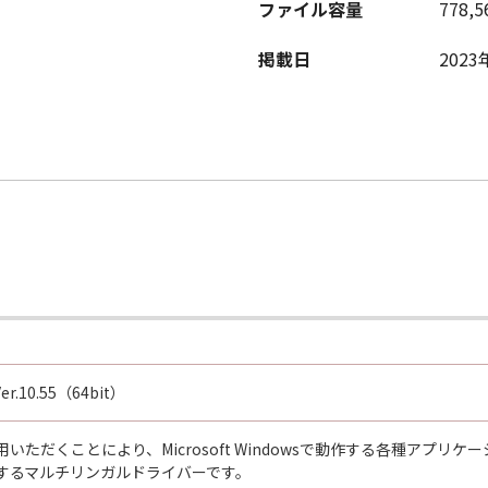
ファイル容量
778,5
掲載日
2023
 Ver.10.55（64bit）
いただくことにより、Microsoft Windowsで動作する各種アプ
するマルチリンガルドライバーです。