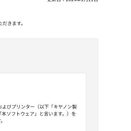
。
ただきます。
およびプリンター（以下「キヤノン製
「本ソフトウェア」と言います。）を
す。