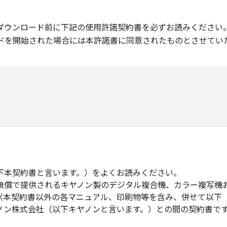
ダウンロード前に下記の使用許諾契約書を必ずお読みください
ドを開始された場合には本許諾書に同意されたものとさせてい
下本契約書と言います。）をよくお読みください。
無償で提供されるキヤノン製のデジタル複合機、カラー複写機
（本契約書以外の各マニュアル、印刷物等を含み、併せて以下
ノン株式会社（以下キヤノンと言います。）との間の契約書で