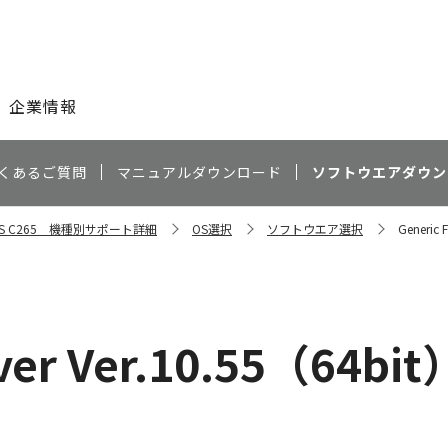
このページの本文へ
企業情報
くあるご質問
マニュアルダウンロード
ソフトウエアダウン
ESS C265 機種別サポート詳細
OS選択
ソフトウエア選択
Generic 
iver Ver.10.55（64bit