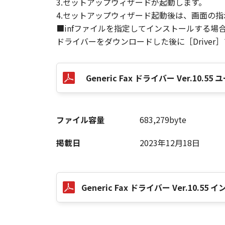
3.セットアップウィザードが起動します。
4.セットアップウィザード起動後は、画面の
■infファイルを指定してインストールする場
以 上
ドライバーをダウンロードした後に［Driver
キヤノン株式会社
Generic Fax ドライバー Ver.10
No. I010G020484
ファイル容量
683,279byte
掲載日
2023年12月18日
Generic Fax ドライバー Ver.10