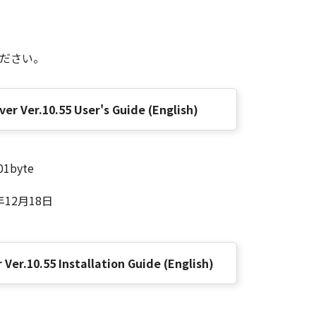
ください。
ver Ver.10.55 User's Guide (English)
01byte
年12月18日
 Ver.10.55 Installation Guide (English)