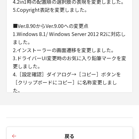
4.2in1時の配置順の選択肢の表現を変更しました。
5.Copyright表記を変更しました。
■Ver.8.90からVer.9.00への変更点
1.Windows 8.1/ Windows Server 2012 R2に対応し
ました。
2.インストーラーの画面遷移を変更しました。
3.ドライバーUI変更時のお気に入り鉛筆マークを変
更しました。
4.［設定確認］ダイアログ→［コピー］ボタンを
［クリップボードにコピー］に名称変更しまし
た。
■Ver.8.85からVer.8.90への変更点
1.Fコードのパスワードと部門ID管理の暗証番号の
セキュリティー機能を強化しました。
2.インストーラーの画面遷移を変更しました。
戻る