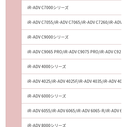
iR-ADV C7000シリーズ
iR-ADV C7055/iR-ADV C7065/iR-ADV C7260/iR-ADV C
iR-ADV C9000シリーズ
iR-ADV C9065 PRO/iR-ADV C9075 PRO/iR-ADV C9270
iR-ADV 4000シリーズ
iR-ADV 4025/iR-ADV 4025F/iR-ADV 4035/iR-ADV 4035
iR-ADV 6000シリーズ
iR-ADV 6055/iR-ADV 6065/iR-ADV 6065-R/iR-ADV 607
iR-ADV 8000シリーズ