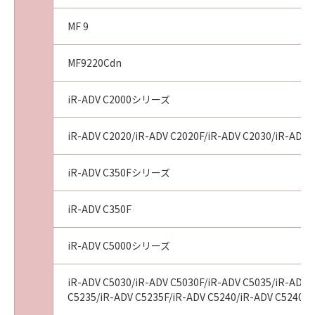
MF 9
MF9220Cdn
iR-ADV C2000シリーズ
iR-ADV C2020/iR-ADV C2020F/iR-ADV C2030/iR-ADV 
iR-ADV C350Fシリーズ
iR-ADV C350F
iR-ADV C5000シリーズ
iR-ADV C5030/iR-ADV C5030F/iR-ADV C5035/iR-ADV 
C5235/iR-ADV C5235F/iR-ADV C5240/iR-ADV C5240F/