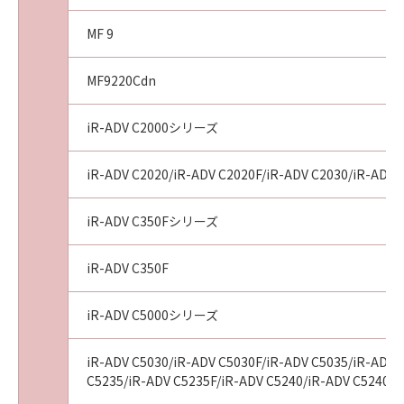
MF 9
MF9220Cdn
iR-ADV C2000シリーズ
iR-ADV C2020/iR-ADV C2020F/iR-ADV C2030/iR-ADV 
iR-ADV C350Fシリーズ
iR-ADV C350F
iR-ADV C5000シリーズ
iR-ADV C5030/iR-ADV C5030F/iR-ADV C5035/iR-ADV 
C5235/iR-ADV C5235F/iR-ADV C5240/iR-ADV C5240F/