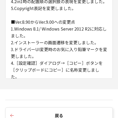
4.2in1時の配置順の選択肢の表現を変更しました。
5.Copyright表記を変更しました。
■Ver.8.90からVer.9.00への変更点
1.Windows 8.1/ Windows Server 2012 R2に対応し
ました。
2.インストーラーの画面遷移を変更しました。
3.ドライバーUI変更時のお気に入り鉛筆マークを変
更しました。
4.［設定確認］ダイアログ→［コピー］ボタンを
［クリップボードにコピー］に名称変更しまし
た。
■Ver.8.85からVer.8.90への変更点
1.Fコードのパスワードと部門ID管理の暗証番号の
セキュリティー機能を強化しました。
2.インストーラーの画面遷移を変更しました。
戻る