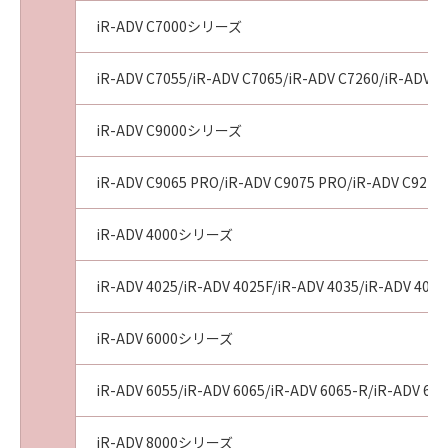
iR-ADV C7000シリーズ
iR-ADV C7055/iR-ADV C7065/iR-ADV C7260/iR-ADV C
iR-ADV C9000シリーズ
iR-ADV C9065 PRO/iR-ADV C9075 PRO/iR-ADV C9270
iR-ADV 4000シリーズ
iR-ADV 4025/iR-ADV 4025F/iR-ADV 4035/iR-ADV 4035
iR-ADV 6000シリーズ
iR-ADV 6055/iR-ADV 6065/iR-ADV 6065-R/iR-ADV 607
iR-ADV 8000シリーズ