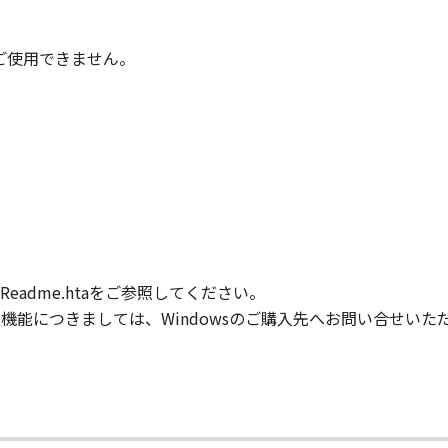
子会社、キヤノンの関連会社、それらの販売代理店または販売
ンサー、キヤノンの子会社、キヤノンの関連会社、それらの販売
時はご使用できません。
ウェア」の使用に起因または関連してお客様と第三者との間に
意』を示す下記のボタンをクリックした時点、または「本ソフト
了されるまで有効に存続します。
」およびその複製物のすべてを廃棄および消去することにより、
の条項に違反した場合、本契約書は直ちに終了します。
て本契約書が終了した場合、速やかに、「本ソフトウェア」および
adme.htaをご参照してください。
2条、第4条から第7条まで、第8条第4項および第10条の規定
般的な機能につきましては、Windowsのご購入先へお問い合せい
D RIGHTS NOTICE
米国政府の機関また団体を意味します。もしお客様が米国政府エ
rcial item," as that term is defined at 48 C.F.R. 2.101
d "commercial computer software documentation," as such 