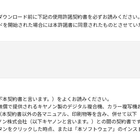
ダウンロード前に下記の使用許諾契約書を必ずお読みください
ドを開始された場合には本許諾書に同意されたものとさせてい
下本契約書と言います。）をよくお読みください。
無償で提供されるキヤノン製のデジタル複合機、カラー複写機
（本契約書以外の各マニュアル、印刷物等を含み、併せて以下
ノン株式会社（以下キヤノンと言います。）との間の契約書で
タンをクリックした時点、または「本ソフトウェア」のインス