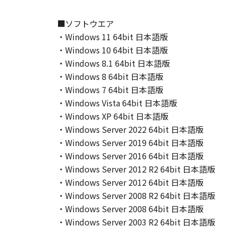
(Sept 1995). Consistent with 48 C.F
Users shall acquire the SOFTWARE w
■ソフトウエア
chome, Ohta-ku, Tokyo 146-8501, 
・Windows 11 64bit 日本語版
本条項中で使用される"the SOF
・Windows 10 64bit 日本語版
10．分離可能性
・Windows 8.1 64bit 日本語版
本契約書のいずれかの条項またはそ
・Windows 8 64bit 日本語版
します。
・Windows 7 64bit 日本語版
・Windows Vista 64bit 日本語版
以 上
・Windows XP 64bit 日本語版
キヤノン株式会社
・Windows Server 2022 64bit 日本語版
・Windows Server 2019 64bit 日本語版
No.022914
・Windows Server 2016 64bit 日本語版
・Windows Server 2012 R2 64bit 日本語版
・Windows Server 2012 64bit 日本語版
・Windows Server 2008 R2 64bit 日本語版
・Windows Server 2008 64bit 日本語版
・Windows Server 2003 R2 64bit 日本語版