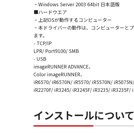
・Windows Server 2003 64bit 日本語版
■ハードウエア
・上記OSが動作するコンピューター
・本ドライバーの動作は、コンピューターとプ
ます。
- TCP/IP
LPR/ Port9100/ SMB
- USB
imageRUNNER ADVANCE、
Color imageRUNNER、
iR6570/ iR6570N/ iR5570/ iR5570N/ iR5075N/
iR2270F/ iR3245/ iR3245F/ iR3235/ iR3235F/ 
インストールについ