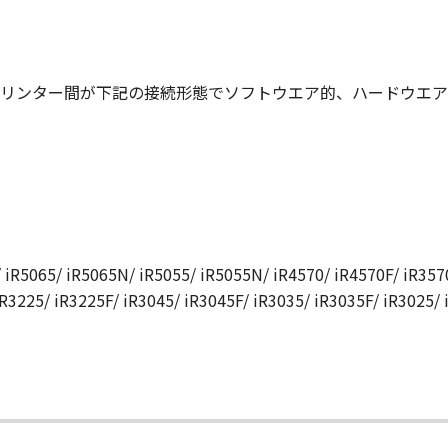
リンター間が下記の接続形態でソフトウエア的、ハードウエア
 iR5065/ iR5065N/ iR5055/ iR5055N/ iR4570/ iR4570F/ iR3570
iR3225/ iR3225F/ iR3045/ iR3045F/ iR3035/ iR3035F/ iR3025/
て