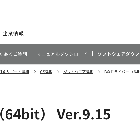
このページの本文へ
企業情報
くあるご質問
マニュアルダウンロード
ソフトウエアダウン
 機種別サポート詳細
OS選択
ソフトウエア選択
FAXドライバー （64bit
bit） Ver.9.15