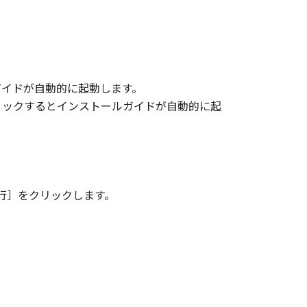
ガイドが自動的に起動します。
リックするとインストールガイドが自動的に起
行］をクリックします。