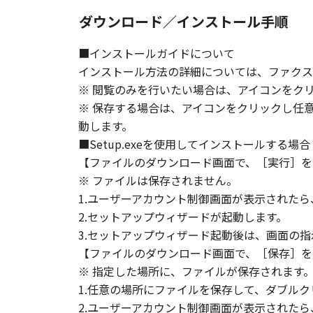
ダウンロード／インストール手順
■インストールガイドについて
インストール方法の詳細については、ファクス
※ 閲覧のみを行いたい場合は、アイコンをク
※ 保存する場合は、アイコンをクリックし任
動します。
■Setup.exeを使用してインストールする場合
【ファイルのダウンロード画面で、［実行］を
※ ファイルは保存されません。
1.ユーザーアカウント制御画面が表示された
2.セットアップウィザードが起動します。
3.セットアップウィザード起動後は、画面の
【ファイルのダウンロード画面で、［保存］を
※ 指定した場所に、ファイルが保存されます
1.任意の場所にファイルを保存して、ダブルク
2.ユーザーアカウント制御画面が表示された