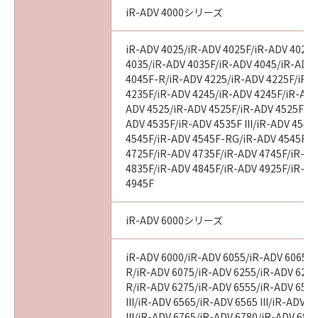
iR-ADV 4000シリーズ
iR-ADV 4025/iR-ADV 4025F/iR-ADV 4025
4035/iR-ADV 4035F/iR-ADV 4045/iR-ADV
4045F-R/iR-ADV 4225/iR-ADV 4225F/iR-
4235F/iR-ADV 4245/iR-ADV 4245F/iR-ADV
ADV 4525/iR-ADV 4525F/iR-ADV 4525F III
ADV 4535F/iR-ADV 4535F III/iR-ADV 4545
4545F/iR-ADV 4545F-RG/iR-ADV 4545F II
4725F/iR-ADV 4735F/iR-ADV 4745F/iR-AD
4835F/iR-ADV 4845F/iR-ADV 4925F/iR-AD
4945F
iR-ADV 6000シリーズ
iR-ADV 6000/iR-ADV 6055/iR-ADV 6065/i
R/iR-ADV 6075/iR-ADV 6255/iR-ADV 6265
R/iR-ADV 6275/iR-ADV 6555/iR-ADV 6560
III/iR-ADV 6565/iR-ADV 6565 III/iR-ADV 
III/iR-ADV 6765/iR-ADV 6780/iR-ADV 686