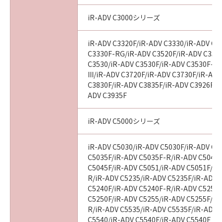
iR-ADV C3000シリーズ
iR-ADV C3320F/iR-ADV C3330/iR-ADV C3
C3330F-RG/iR-ADV C3520F/iR-ADV C3520F
C3530/iR-ADV C3530F/iR-ADV C3530F-R
III/iR-ADV C3720F/iR-ADV C3730F/iR-AD
C3830F/iR-ADV C3835F/iR-ADV C3926F/i
ADV C3935F
iR-ADV C5000シリーズ
iR-ADV C5030/iR-ADV C5030F/iR-ADV C5
C5035F/iR-ADV C5035F-R/iR-ADV C5045/
C5045F/iR-ADV C5051/iR-ADV C5051F/iR
R/iR-ADV C5235/iR-ADV C5235F/iR-ADV 
C5240F/iR-ADV C5240F-R/iR-ADV C5250/
C5250F/iR-ADV C5255/iR-ADV C5255F/iR
R/iR-ADV C5535/iR-ADV C5535F/iR-ADV C
C5540/iR-ADV C5540F/iR-ADV C5540F III