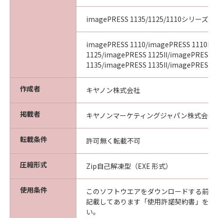
imagePRESS 1135/1125/1110シリーズ
imagePRESS 1110/imagePRESS 1110II/
1125/imagePRESS 1125II/imagePRESS
1135/imagePRESS 1135II/imagePRESS 11
作成者
キヤノン株式会社
掲載者
キヤノンマーケティングジャパン株式会社
転載条件
許可無く転載不可
圧縮形式
Zip自己解凍型（EXE 形式）
使用条件
このソフトウエアをダウンロードする前に
記載してあります「使用許諾契約書」を必
い。