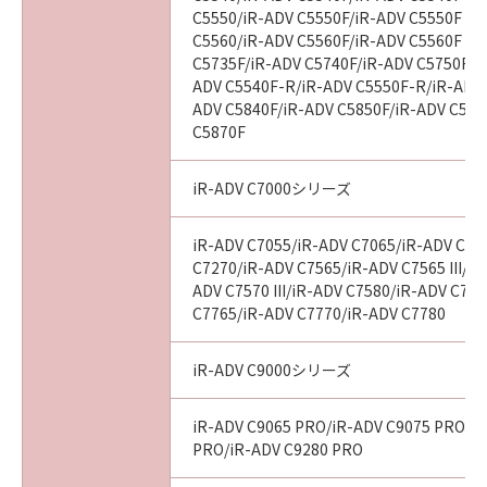
C5550/iR-ADV C5550F/iR-ADV C5550F III
C5560/iR-ADV C5560F/iR-ADV C5560F III
C5735F/iR-ADV C5740F/iR-ADV C5750F/i
ADV C5540F-R/iR-ADV C5550F-R/iR-ADV 
ADV C5840F/iR-ADV C5850F/iR-ADV C586
C5870F
iR-ADV C7000シリーズ
iR-ADV C7055/iR-ADV C7065/iR-ADV C72
C7270/iR-ADV C7565/iR-ADV C7565 III/iR
ADV C7570 III/iR-ADV C7580/iR-ADV C7580
C7765/iR-ADV C7770/iR-ADV C7780
iR-ADV C9000シリーズ
iR-ADV C9065 PRO/iR-ADV C9075 PRO/i
PRO/iR-ADV C9280 PRO