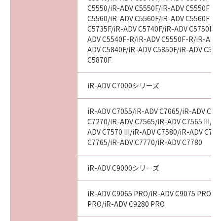
C5550/iR-ADV C5550F/iR-ADV C5550F III
C5560/iR-ADV C5560F/iR-ADV C5560F III
C5735F/iR-ADV C5740F/iR-ADV C5750F/i
ADV C5540F-R/iR-ADV C5550F-R/iR-ADV 
ADV C5840F/iR-ADV C5850F/iR-ADV C586
C5870F
iR-ADV C7000シリーズ
iR-ADV C7055/iR-ADV C7065/iR-ADV C72
C7270/iR-ADV C7565/iR-ADV C7565 III/iR
ADV C7570 III/iR-ADV C7580/iR-ADV C7580
C7765/iR-ADV C7770/iR-ADV C7780
iR-ADV C9000シリーズ
iR-ADV C9065 PRO/iR-ADV C9075 PRO/i
PRO/iR-ADV C9280 PRO