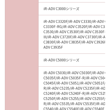
iR-ADV C3000シリーズ
iR-ADV C3320F/iR-ADV C3330/iR-ADV C3
C3330F-RG/iR-ADV C3520F/iR-ADV C3520F
C3530/iR-ADV C3530F/iR-ADV C3530F-R
III/iR-ADV C3720F/iR-ADV C3730F/iR-AD
C3830F/iR-ADV C3835F/iR-ADV C3926F/i
ADV C3935F
iR-ADV C5000シリーズ
iR-ADV C5030/iR-ADV C5030F/iR-ADV C5
C5035F/iR-ADV C5035F-R/iR-ADV C5045/
C5045F/iR-ADV C5051/iR-ADV C5051F/iR
R/iR-ADV C5235/iR-ADV C5235F/iR-ADV 
C5240F/iR-ADV C5240F-R/iR-ADV C5250/
C5250F/iR-ADV C5255/iR-ADV C5255F/iR
R/iR-ADV C5535/iR-ADV C5535F/iR-ADV C
C5540/iR-ADV C5540F/iR-ADV C5540F III