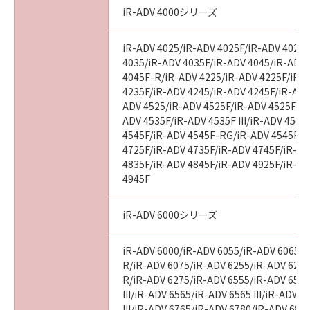
iR-ADV 4000シリーズ
iR-ADV 4025/iR-ADV 4025F/iR-ADV 4025
4035/iR-ADV 4035F/iR-ADV 4045/iR-ADV
4045F-R/iR-ADV 4225/iR-ADV 4225F/iR-
4235F/iR-ADV 4245/iR-ADV 4245F/iR-ADV
ADV 4525/iR-ADV 4525F/iR-ADV 4525F III
ADV 4535F/iR-ADV 4535F III/iR-ADV 4545
4545F/iR-ADV 4545F-RG/iR-ADV 4545F II
4725F/iR-ADV 4735F/iR-ADV 4745F/iR-AD
4835F/iR-ADV 4845F/iR-ADV 4925F/iR-AD
4945F
iR-ADV 6000シリーズ
iR-ADV 6000/iR-ADV 6055/iR-ADV 6065/i
R/iR-ADV 6075/iR-ADV 6255/iR-ADV 6265
R/iR-ADV 6275/iR-ADV 6555/iR-ADV 6560
III/iR-ADV 6565/iR-ADV 6565 III/iR-ADV 
III/iR-ADV 6765/iR-ADV 6780/iR-ADV 686