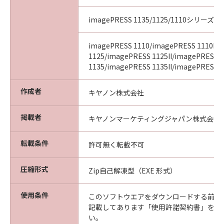
imagePRESS 1135/1125/1110シリーズ
imagePRESS 1110/imagePRESS 1110II/
1125/imagePRESS 1125II/imagePRESS
1135/imagePRESS 1135II/imagePRESS 11
作成者
キヤノン株式会社
掲載者
キヤノンマーケティングジャパン株式会社
転載条件
許可無く転載不可
圧縮形式
Zip自己解凍型（EXE 形式）
使用条件
このソフトウエアをダウンロードする前に
記載してあります「使用許諾契約書」を必
い。