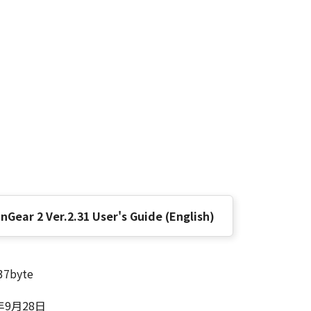
Gear 2 Ver.2.31 User's Guide (English)
37byte
年9月28日