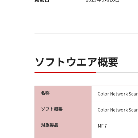
ソフトウエア概要
名称
Color Network Scan
ソフト概要
Color Netwo
対象製品
MF 7