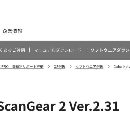
このページの本文へ
企業情報
くあるご質問
マニュアルダウンロード
ソフトウエアダウン
8295 PRO 機種別サポート詳細
OS選択
ソフトウエア選択
Color Net
ScanGear 2 Ver.2.31