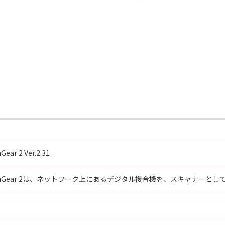
Gear 2 Ver.2.31
rk ScanGear 2は、ネットワーク上にあるデジタル複合機を、スキャナ