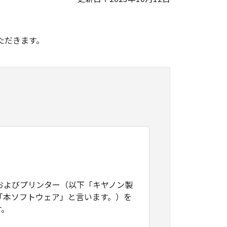
。
ただきます。
およびプリンター（以下「キヤノン製
「本ソフトウェア」と言います。）を
す。