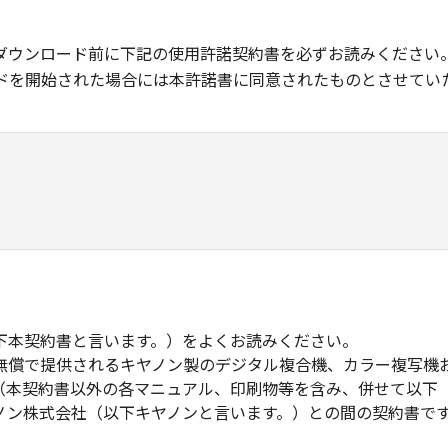
ダウンロード前に下記の使用許諾契約書を必ずお読みください
ドを開始された場合には本許諾書に同意されたものとさせてい
下本契約書と言います。）をよくお読みください。
無償で提供されるキヤノン製のデジタル複合機、カラー複写機
（本契約書以外の各マニュアル、印刷物等を含み、併せて以下
ノン株式会社（以下キヤノンと言います。）との間の契約書で