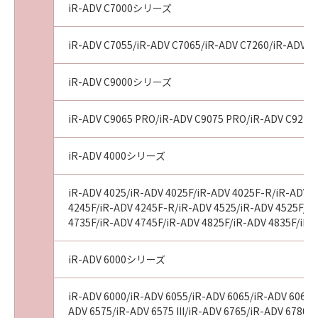
iR-ADV C7000シリーズ
iR-ADV C7055/iR-ADV C7065/iR-ADV C7260/iR-ADV C72
iR-ADV C9000シリーズ
iR-ADV C9065 PRO/iR-ADV C9075 PRO/iR-ADV C9270
iR-ADV 4000シリーズ
iR-ADV 4025/iR-ADV 4025F/iR-ADV 4025F-R/iR-ADV 4
4245F/iR-ADV 4245F-R/iR-ADV 4525/iR-ADV 4525F/iR-
4735F/iR-ADV 4745F/iR-ADV 4825F/iR-ADV 4835F/iR-
iR-ADV 6000シリーズ
iR-ADV 6000/iR-ADV 6055/iR-ADV 6065/iR-ADV 6065-R
ADV 6575/iR-ADV 6575 III/iR-ADV 6765/iR-ADV 6780/