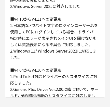
2.Windows Server 2025に対応しました
■V4.10からV4.11への変更点
1.日本語など2バイト文字のログインユーザー名を
使用してPCにログインしている場合、ドライバー
指定時にエラーが表示されメインUIを開けないも
しくは英語表示になる不具合に対応しました。
2.Windows 11/ Windows Server 2022に対応しま
した。
■V4.04からV4.10への変更点
1.PrintTicket対応ドライバーのカスタマイズに対
応しました。
2.Generic Plus Driver Ver.2.00以降において、ホー
ルド/ 予約印刷機能のカスタマイズに対応しまし
た。
3.インストールおよびアンインストール時の警告表