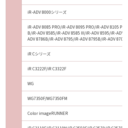
iR-ADV 8000シリーズ
iR-ADV 8085 PRO/iR-ADV 8095 PRO/iR-ADV 8105 PRO/
B/iR-ADV 8585/iR-ADV 8585 III/iR-ADV 8595/iR-ADV 85
ADV 8786B/iR-ADV 8795/iR-ADV 8795B/iR-ADV 8705/
iR Cシリーズ
iR C3222F/iR C3322F
WG
WG7350F/WG7350FM
Color imageRUNNER