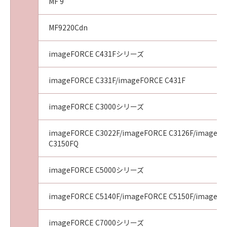
MF 9
MF9220Cdn
imageFORCE C431Fシリーズ
imageFORCE C331F/imageFORCE C431F
imageFORCE C3000シリーズ
imageFORCE C3022F/imageFORCE C3126F/imageFO
C3150FQ
imageFORCE C5000シリーズ
imageFORCE C5140F/imageFORCE C5150F/imageFO
imageFORCE C7000シリーズ