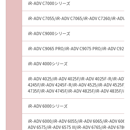
iR-ADV C7000シリーズ
iR-ADV C7055/iR-ADV C7065/iR-ADV C7260/iR-ADV C72
iR-ADV C9000シリーズ
iR-ADV C9065 PRO/iR-ADV C9075 PRO/iR-ADV C9270
iR-ADV 4000シリーズ
iR-ADV 4025/iR-ADV 4025F/iR-ADV 4025F-R/iR-ADV 4
4245F/iR-ADV 4245F-R/iR-ADV 4525/iR-ADV 4525F/iR-
4735F/iR-ADV 4745F/iR-ADV 4825F/iR-ADV 4835F/iR-
iR-ADV 6000シリーズ
iR-ADV 6000/iR-ADV 6055/iR-ADV 6065/iR-ADV 6065-R
ADV 6575/iR-ADV 6575 III/iR-ADV 6765/iR-ADV 6780/