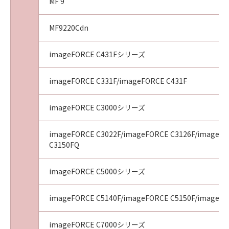
MF 9
MF9220Cdn
imageFORCE C431Fシリーズ
imageFORCE C331F/imageFORCE C431F
imageFORCE C3000シリーズ
imageFORCE C3022F/imageFORCE C3126F/imageFO
C3150FQ
imageFORCE C5000シリーズ
imageFORCE C5140F/imageFORCE C5150F/imageFO
imageFORCE C7000シリーズ