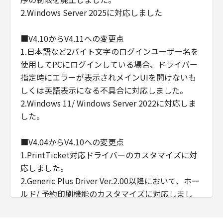
2.Windows Server 2025に対応しました
■V4.10からV4.11への変更点
1.日本語など2バイト文字のログインユーザー名を
使用してPCにログインしている場合、ドライバー
指定時にエラーが表示されメインUIを開けないも
しくは英語表示になる不具合に対応しました。
2.Windows 11/ Windows Server 2022に対応しま
した。
■V4.04からV4.10への変更点
1.PrintTicket対応ドライバーのカスタマイズに対
応しました。
2.Generic Plus Driver Ver.2.00以降において、ホー
ルド/ 予約印刷機能のカスタマイズに対応しまし
た。
3.インストールおよびアンインストール時の警告表