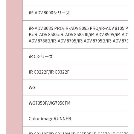
iR-ADV 8000シリーズ
iR-ADV 8085 PRO/iR-ADV 8095 PRO/iR-ADV 8105 PRO/
B/iR-ADV 8585/iR-ADV 8585 III/iR-ADV 8595/iR-ADV 85
ADV 8786B/iR-ADV 8795/iR-ADV 8795B/iR-ADV 8705/
iR Cシリーズ
iR C3222F/iR C3322F
WG
WG7350F/WG7350FM
Color imageRUNNER