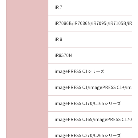
iR 7
iR7086B/iR7086N/iR7095i/iR7105B/iR71
iR 8
iR8570N
imagePRESS C1シリーズ
imagePRESS C1/imagePRESS C1+/image
imagePRESS C170/C165シリーズ
imagePRESS C165/imagePRESS C170
imagePRESS C270/C265シリーズ