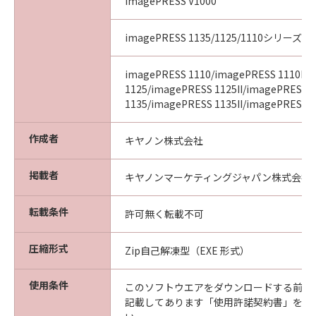
imagePRESS V1000
imagePRESS 1135/1125/1110シリーズ
imagePRESS 1110/imagePRESS 1110II/
1125/imagePRESS 1125II/imagePRESS
1135/imagePRESS 1135II/imagePRESS 11
作成者
キヤノン株式会社
掲載者
キヤノンマーケティングジャパン株式会社
転載条件
許可無く転載不可
圧縮形式
Zip自己解凍型（EXE 形式）
使用条件
このソフトウエアをダウンロードする前に
記載してあります「使用許諾契約書」を必