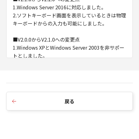
1.Windows Server 2016に対応しました。
2.ソフトキーボード画面を表示しているときは物理
キーボードからの入力も可能にしました。
■V2.0.0からV2.1.0への変更点
1.Windows XPとWindows Server 2003を非サポー
トとしました。
2.Viewer上でドラッグ／フリックすることで、デ
バイスの操作パネルでドラッグ／フリックしたの
と同等の操作を可能としました。
※プラットフォームバージョンV3.4以降で対応
3.インストール時に表示されるEULAを変更しまし
戻る
た。