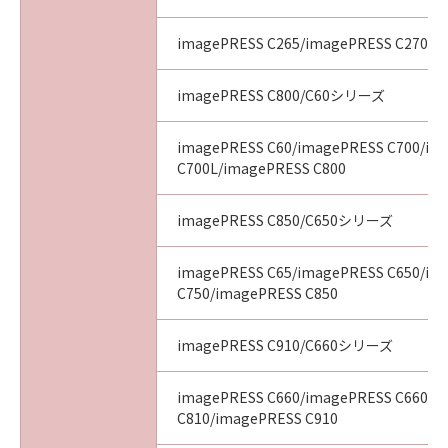
imagePRESS C265/imagePRESS C270
imagePRESS C800/C60シリーズ
imagePRESS C60/imagePRESS C700/im
C700L/imagePRESS C800
imagePRESS C850/C650シリーズ
imagePRESS C65/imagePRESS C650/im
C750/imagePRESS C850
imagePRESS C910/C660シリーズ
imagePRESS C660/imagePRESS C660CA
C810/imagePRESS C910