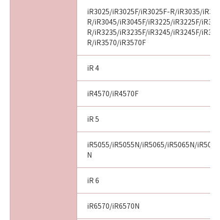
iR3025/iR3025F/iR3025F-R/iR3035/iR30
R/iR3045/iR3045F/iR3225/iR3225F/iR32
R/iR3235/iR3235F/iR3245/iR3245F/iR32
R/iR3570/iR3570F
iR 4
iR4570/iR4570F
iR 5
iR5055/iR5055N/iR5065/iR5065N/iR5075
N
iR 6
iR6570/iR6570N