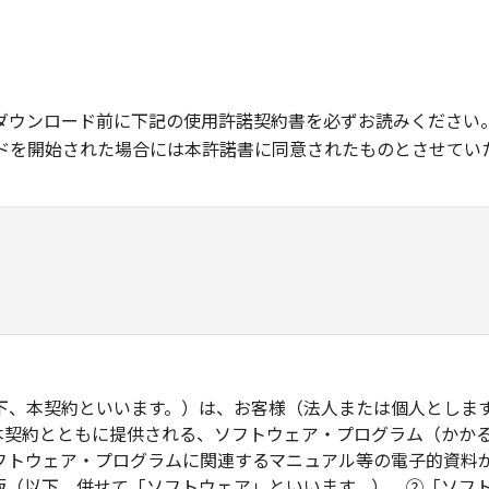
ダウンロード前に下記の使用許諾契約書を必ずお読みください
ドを開始された場合には本許諾書に同意されたものとさせてい
下、本契約といいます。）は、お客様（法人または個人としま
本契約とともに提供される、ソフトウェア・プログラム（かか
フトウェア・プログラムに関連するマニュアル等の電子的資料
版（以下、併せて「ソフトウェア」といいます。）、②「ソフ