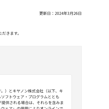
更新日：2024年3月26日
。
ただきます。
す。）とキヤノン株式会社（以下、キ
るソフトウェア・プログラムととも
が提供される場合は、それらを含みま
トウェア」の使用によりオンラインで