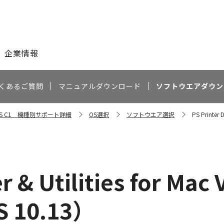
このページの本文へ
企業情報
くあるご質問
マニュアルダウンロード
ソフトウエアダウン
ESS C1 機種別サポート詳細
OS選択
ソフトウエア選択
PS Printer 
r & Utilities for Mac 
S 10.13）