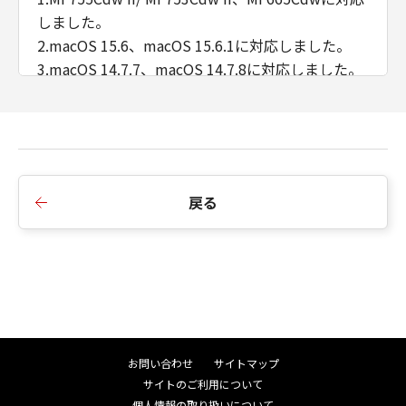
しました。
2.macOS 15.6、macOS 15.6.1に対応しました。
3.macOS 14.7.7、macOS 14.7.8に対応しました。
4.macOS 13.7.7、macOS 13.7.8に対応しました。
■V4.15.19からV.4.15.20への主な変更点
1.imageFORCE C3150FQ/ C3150F、imageFORCE
C431F/ C331F、imageFORCE 8105/ 8195/ 8186に
戻る
対応しました。
2.macOS 10.14を非サポートとしました。
3.macOS 15.3.2、macOS 15.4、macOS 15.4.1、
macOS 15.5に対応しました。
4.macOS 14.7.5、macOS 14.7.6に対応しました。
5.macOS 13.7.5、macOS 13.7.6に対応しました。
お問い合わせ
サイトマップ
■V4.15.18からV4.15.19への主な変更点
サイトのご利用について
1.macOS 15からアプリケーションがローカルネッ
個人情報の取り扱いについて