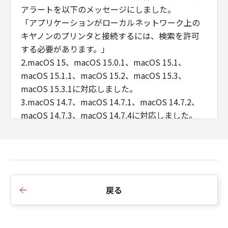
アラートを以下のメッセージにしました。
「アプリケーションがローカルネットワーク上の
キヤノンのプリンタと接続するには、検索を許可
する必要があります。」
2.macOS 15、macOS 15.0.1、macOS 15.1、
macOS 15.1.1、macOS 15.2、macOS 15.3、
macOS 15.3.1に対応しました。
3.macOS 14.7、macOS 14.7.1、macOS 14.7.2、
macOS 14.7.3、macOS 14.7.4に対応しました。
4.macOS 13.7、macOS 13.7.1、macOS 13.7.2、
macOS 13.7.3、macOS 13.7.4に対応しました。
■V4.15.17からV4.15.18への主な変更点
1.imageFORCE C7165F、imageFORCE C5170F/
戻る
C5160F/ C5150F/ C5140F、imageFORCE 6170/
6160に対応しました。
2.macOS 14.6、macOS 14.6.1に対応しました。