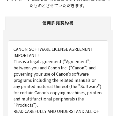
たものとさせていただきます。
使用許諾契約書
CANON SOFTWARE LICENSE AGREEMENT
IMPORTANT!
This is a legal agreement ("Agreement")
between you and Canon Inc. ("Canon") and
governing your use of Canon's software
programs including the related manuals or
any printed material thereof (the "Software")
for certain Canon's copying machines, printers
and multifunctional peripherals (the
"Products").
READ CAREFULLY AND UNDERSTAND ALL OF