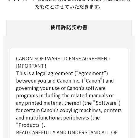
たものとさせていただきます。
使用許諾契約書
CANON SOFTWARE LICENSE AGREEMENT
IMPORTANT!
This is a legal agreement ("Agreement")
between you and Canon Inc. ("Canon") and
governing your use of Canon's software
programs including the related manuals or
any printed material thereof (the "Software")
for certain Canon's copying machines, printers
and multifunctional peripherals (the
"Products").
READ CAREFULLY AND UNDERSTAND ALL OF