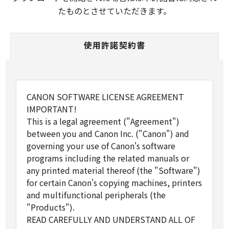
たものとさせていただきます。
使用許諾契約書
CANON SOFTWARE LICENSE AGREEMENT
IMPORTANT!
This is a legal agreement ("Agreement")
between you and Canon Inc. ("Canon") and
governing your use of Canon's software
programs including the related manuals or
any printed material thereof (the "Software")
for certain Canon's copying machines, printers
and multifunctional peripherals (the
"Products").
READ CAREFULLY AND UNDERSTAND ALL OF