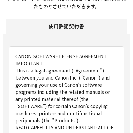
たものとさせていただきます。
使用許諾契約書
CANON SOFTWARE LICENSE AGREEMENT
IMPORTANT
This is a legal agreement ("Agreement")
between you and Canon Inc. ("Canon") and
governing your use of Canon's software
programs including the related manuals or
any printed material thereof (the
"SOFTWARE") for certain Canon's copying
machines, printers and multifunctional
peripherals (the "Products").
READ CAREFULLY AND UNDERSTAND ALL OF