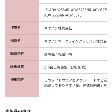
iR-ADV 6255/iR-ADV 6265/iR-ADV 6275/i
ADV 6565/iR-ADV 6575
作成者
キヤノン株式会社
掲載者
キヤノンマーケティングジャパン株式会社
転載条件
許可無く転載不可
圧縮形式
Zip自己解凍型（EXE 形式）
使用条件
このソフトウエアをダウンロードする前に
記載してあります「使用許諾契約書」を必
い。
本製品の内容