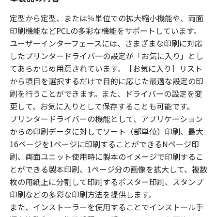
定型から定型、または％単位での拡大縮小機能や、両面
印刷機能などPCLの多彩な機能をサポートしています。
ユーザーインターフェースには、さまざまな印刷に対応
したプリンタードライバーの設定が「お気に入り」とし
てあらかじめ用意されています。［お気に入り］リスト
から項目を選択するだけで目的に応じた最適な設定の印
刷を行うことができます。また、ドライバーの設定を変
更して、お気に入りとして保存することも可能です。
プリンタードライバーの機能として、アプリケーション
からの印刷データに対してソート（部単位）印刷、最大
16ページを1ページに印刷することができるNページ印
刷、両面ユニット使用時に製本のイメージで印刷するこ
とができる製本印刷、1ページ分の画像を拡大して、複数
枚の用紙上に分割して印刷するポスター印刷、スタンプ
印刷などの多彩な印刷方法を提供します。
また、インストーラーを使用することでインストール手