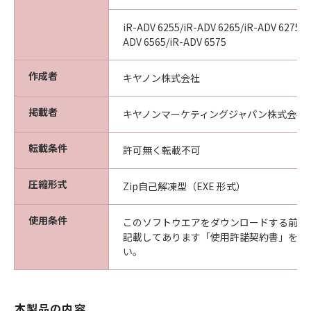
iR-ADV 6255/iR-ADV 6265/iR-ADV 6275/i
ADV 6565/iR-ADV 6575
作成者
キヤノン株式会社
掲載者
キヤノンマーケティングジャパン株式会社
転載条件
許可無く転載不可
圧縮形式
Zip自己解凍型（EXE 形式）
使用条件
このソフトウエアをダウンロードする前に
記載してあります「使用許諾契約書」を必
い。
本製品の内容