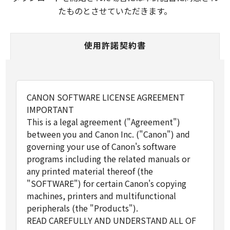
たものとさせていただきます。
使用許諾契約書
CANON SOFTWARE LICENSE AGREEMENT
IMPORTANT
This is a legal agreement ("Agreement")
between you and Canon Inc. ("Canon") and
governing your use of Canon's software
programs including the related manuals or
any printed material thereof (the
"SOFTWARE") for certain Canon's copying
machines, printers and multifunctional
peripherals (the "Products").
READ CAREFULLY AND UNDERSTAND ALL OF