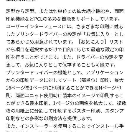
定型から定型、または％単位での拡大縮小機能や、両面
印刷機能などPCLの多彩な機能をサポートしています。
ユーザーインターフェースには、さまざまな印刷に対応
したプリンタードライバーの設定が「お気に入り」とし
てあらかじめ用意されています。［お気に入り］リスト
から項目を選択するだけで目的に応じた最適な設定の印
刷を行うことができます。また、ドライバーの設定を変
更して、お気に入りとして保存することも可能です。
プリンタードライバーの機能として、アプリケーション
からの印刷データに対してソート（部単位）印刷、最大
16ページを1ページに印刷することができるNページ印
刷、両面ユニット使用時に製本のイメージで印刷するこ
とができる製本印刷、1ページ分の画像を拡大して、複数
枚の用紙上に分割して印刷するポスター印刷、スタンプ
印刷などの多彩な印刷方法を提供します。
また、インストーラーを使用することでインストール手