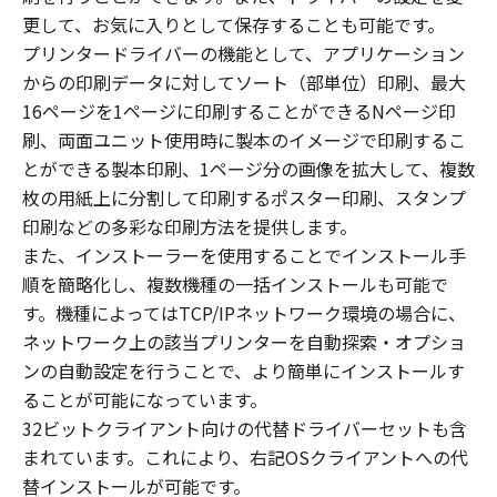
更して、お気に入りとして保存することも可能です。
プリンタードライバーの機能として、アプリケーション
からの印刷データに対してソート（部単位）印刷、最大
16ページを1ページに印刷することができるNページ印
刷、両面ユニット使用時に製本のイメージで印刷するこ
とができる製本印刷、1ページ分の画像を拡大して、複数
枚の用紙上に分割して印刷するポスター印刷、スタンプ
印刷などの多彩な印刷方法を提供します。
また、インストーラーを使用することでインストール手
順を簡略化し、複数機種の一括インストールも可能で
す。機種によってはTCP/IPネットワーク環境の場合に、
ネットワーク上の該当プリンターを自動探索・オプショ
ンの自動設定を行うことで、より簡単にインストールす
ることが可能になっています。
32ビットクライアント向けの代替ドライバーセットも含
まれています。これにより、右記OSクライアントへの代
替インストールが可能です。