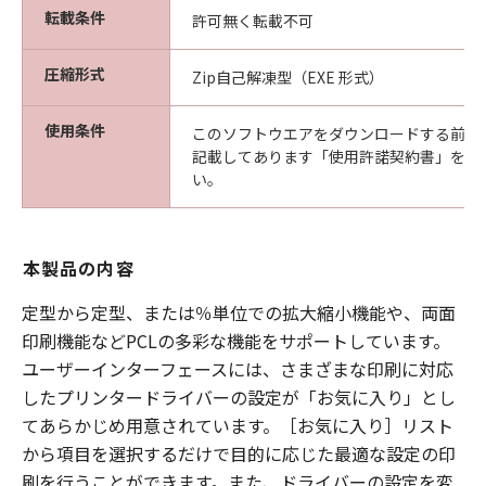
転載条件
許可無く転載不可
圧縮形式
Zip自己解凍型（EXE 形式）
使用条件
このソフトウエアをダウンロードする前に
記載してあります「使用許諾契約書」を必
い。
本製品の内容
定型から定型、または％単位での拡大縮小機能や、両面
印刷機能などPCLの多彩な機能をサポートしています。
ユーザーインターフェースには、さまざまな印刷に対応
したプリンタードライバーの設定が「お気に入り」とし
てあらかじめ用意されています。［お気に入り］リスト
から項目を選択するだけで目的に応じた最適な設定の印
刷を行うことができます。また、ドライバーの設定を変