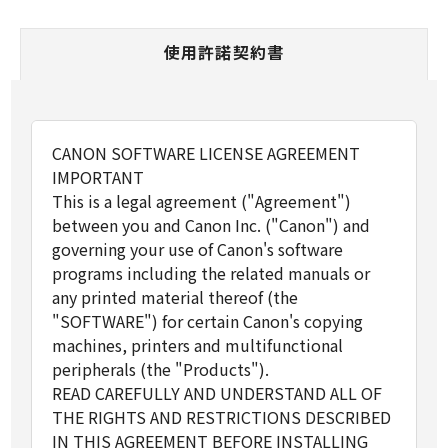
使用許諾契約書
CANON SOFTWARE LICENSE AGREEMENT
IMPORTANT
This is a legal agreement ("Agreement")
between you and Canon Inc. ("Canon") and
governing your use of Canon's software
programs including the related manuals or
any printed material thereof (the
"SOFTWARE") for certain Canon's copying
machines, printers and multifunctional
peripherals (the "Products").
READ CAREFULLY AND UNDERSTAND ALL OF
THE RIGHTS AND RESTRICTIONS DESCRIBED
IN THIS AGREEMENT BEFORE INSTALLING