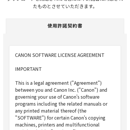
たものとさせていただきます。
使用許諾契約書
CANON SOFTWARE LICENSE AGREEMENT
IMPORTANT
This is a legal agreement ("Agreement")
between you and Canon Inc. ("Canon") and
governing your use of Canon's software
programs including the related manuals or
any printed material thereof (the
"SOFTWARE") for certain Canon's copying
machines, printers and multifunctional