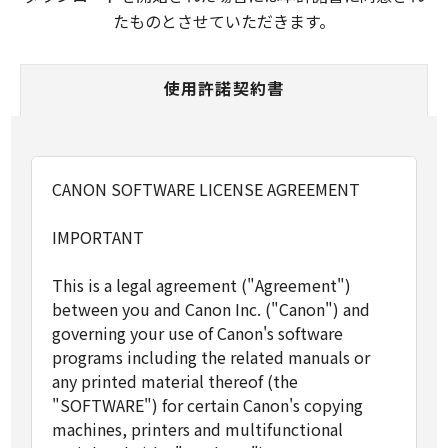
たものとさせていただきます。
使用許諾契約書
CANON SOFTWARE LICENSE AGREEMENT
IMPORTANT
This is a legal agreement ("Agreement")
between you and Canon Inc. ("Canon") and
governing your use of Canon's software
programs including the related manuals or
any printed material thereof (the
"SOFTWARE") for certain Canon's copying
machines, printers and multifunctional