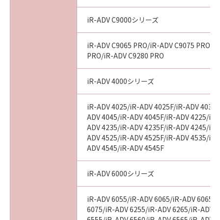
declared or found to be illegal by any court or
tribunal of competent jurisdiction, such
iR-ADV C9000シリーズ
section shall be null and void with respect to
the jurisdiction of that court or tribunal and
iR-ADV C9065 PRO/iR-ADV C9075 PRO/i
all the remaining provisions hereof shall
PRO/iR-ADV C9280 PRO
remain in full force and effect.
iR-ADV 4000シリーズ
11. ACKNOWLEDGEMENT
BY CLICKING THE BUTTON INDICATING
iR-ADV 4025/iR-ADV 4025F/iR-ADV 4035/
YOUR ACCEPTANCE AS STATED BELOW OR
ADV 4045/iR-ADV 4045F/iR-ADV 4225/iR-
INSTALLING THE SOFTWARE, YOU
ADV 4235/iR-ADV 4235F/iR-ADV 4245/iR-
ACKNOWLEDGE THAT YOU HAVE READ THIS
ADV 4525/iR-ADV 4525F/iR-ADV 4535/iR-
AGREEMENT, UNDERSTOOD IT, AND AGREE
ADV 4545/iR-ADV 4545F
TO BE BOUND BY ITS TERMS AND
CONDITIONS. YOU ALSO AGREE THAT THIS
iR-ADV 6000シリーズ
AGREEMENT IS THE COMPLETE AND
EXCLUSIVE STATEMENT OF AGREEMENT
iR-ADV 6055/iR-ADV 6065/iR-ADV 6065-
BETWEEN YOU AND CANON CONCERNING
6075/iR-ADV 6255/iR-ADV 6265/iR-ADV 
THE SUBJECT MATTER HEREOF AND
6555/iR-ADV 6560/iR-ADV 6565/iR-ADV 