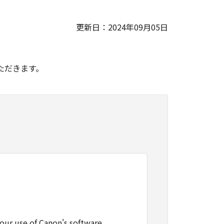
更新日：2024年09月05日
。
ただきます。
our use of Canon's software