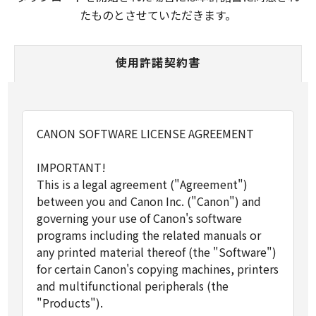
たものとさせていただきます。
使用許諾契約書
CANON SOFTWARE LICENSE AGREEMENT
IMPORTANT!
This is a legal agreement ("Agreement")
between you and Canon Inc. ("Canon") and
governing your use of Canon's software
programs including the related manuals or
any printed material thereof (the "Software")
for certain Canon's copying machines, printers
and multifunctional peripherals (the
"Products").