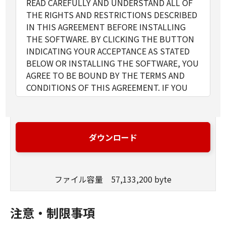
READ CAREFULLY AND UNDERSTAND ALL OF
THE RIGHTS AND RESTRICTIONS DESCRIBED
IN THIS AGREEMENT BEFORE INSTALLING
THE SOFTWARE. BY CLICKING THE BUTTON
INDICATING YOUR ACCEPTANCE AS STATED
BELOW OR INSTALLING THE SOFTWARE, YOU
AGREE TO BE BOUND BY THE TERMS AND
CONDITIONS OF THIS AGREEMENT. IF YOU
DO NOT AGREE TO THE FOLLOWING TERMS
AND CONDITIONS OF THIS AGREEMENT, DO
NOT USE THE SOFTWARE. NO REFUND WILL
BE MADE BECAUSE THE SOFTWARE WAS
ダウンロード
PROVIDED TO YOU AT NO CHARGE.
1. GRANT OF LICENSE
Canon grants you a personal, limited and non-
ファイル容量 57,133,200 byte
exclusive license to use ("use" as used herein
shall include storing, loading, installing,
accessing, executing or displaying) the
注意・制限事項
Software solely for the use with Products