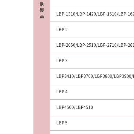
象
製
LBP-1310/LBP-1420/LBP-1610/LBP-16
品
LBP 2
LBP-2050/LBP-2510/LBP-2710/LBP-28
LBP 3
LBP3410/LBP3700/LBP3800/LBP3900/
LBP 4
LBP4500/LBP4510
LBP 5