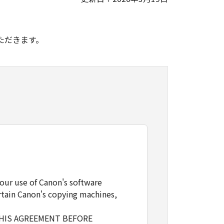
。
ただきます。
our use of Canon's software
rtain Canon's copying machines,
THIS AGREEMENT BEFORE