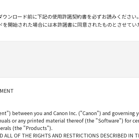
ダウンロード前に下記の使用許諾契約書を必ずお読みください
ドを開始された場合には本許諾書に同意されたものとさせてい
EMENT
ent") between you and Canon Inc. ("Canon") and governing y
uals or any printed material thereof (the "Software") for ce
erals (the "Products").
 ALL OF THE RIGHTS AND RESTRICTIONS DESCRIBED IN 