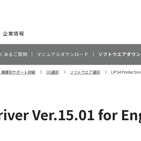
このページの本文へ
企業情報
くあるご質問
マニュアルダウンロード
ソフトウエアダウン
0N 機種別サポート詳細
OS選択
ソフトウエア選択
LIPS4 Printer Dri
river Ver.15.01 for 