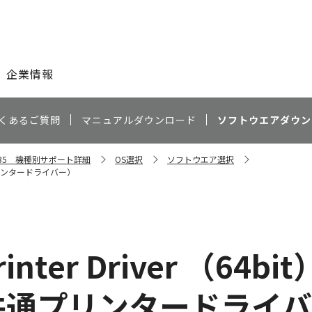
このページの本文へ
企業情報
くあるご質問
マニュアルダウンロード
ソフトウエアダウン
C5535 機種別サポート詳細
OS選択
ソフトウエア選択
（機種共通プリンタードライバー）
inter Driver （64bit）
機種共通プリンタードライ