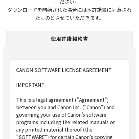
ださい。
ダウンロードを開始された場合には本許諾書に同意され
たものとさせていただきます。
使用許諾契約書
CANON SOFTWARE LICENSE AGREEMENT
IMPORTANT
This is a legal agreement ("Agreement")
between you and Canon Inc. ("Canon") and
governing your use of Canon's software
programs including the related manuals or
any printed material thereof (the
"SOFTWARE") for certain Canon's copying