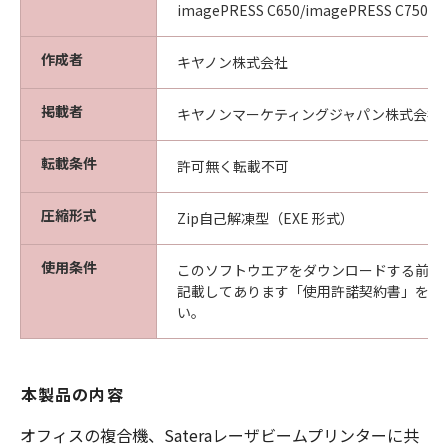
imagePRESS C650/imagePRESS C750/i
作成者
キヤノン株式会社
掲載者
キヤノンマーケティングジャパン株式会社
転載条件
許可無く転載不可
圧縮形式
Zip自己解凍型（EXE 形式）
使用条件
このソフトウエアをダウンロードする前に
記載してあります「使用許諾契約書」を必
い。
本製品の内容
オフィスの複合機、Sateraレーザビームプリンターに共