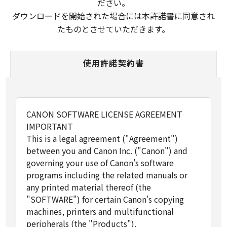
ださい。
ダウンロードを開始された場合には本許諾書に同意され
たものとさせていただきます。
使用許諾契約書
CANON SOFTWARE LICENSE AGREEMENT
IMPORTANT
This is a legal agreement ("Agreement")
between you and Canon Inc. ("Canon") and
governing your use of Canon's software
programs including the related manuals or
any printed material thereof (the
"SOFTWARE") for certain Canon's copying
machines, printers and multifunctional
peripherals (the "Products").