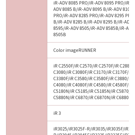
iR-ADV 8085 PRO/iR-ADV 8095 PRO/iR-A
ADV 8085 B/iR-ADV 8095 B/iR-ADV 8105 
PRO/iR-ADV 8285 PRO/iR-ADV 8295 PRO
B/iR-ADV 8285 B/iR-ADV 8295 B/iR-ADV 
8595/iR-ADV 8505/iR-ADV 8585B/iR-ADV
8505B
Color imageRUNNER
iR C2550F/iR C2570/iR C2570F/iR C2880/
C3080/iR C3080F/iR C3170/iR C3170F/iR 
C3380F/iR C3580/iR C3580F/iR C3880/iR 
C4080/iR C4080F/iR C4580/iR C4580F/iR 
C5180N/iR C5185/iR C5185N/iR C5870/iR
C5880N/iR C6870/iR C6870N/iR C6880N
iR 3
iR3025/iR3025F-R/iR3035/iR3035F/iR30