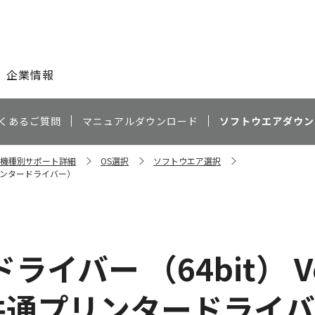
このページの本文へ
企業情報
くあるご質問
マニュアルダウンロード
ソフトウエアダウン
Ci 機種別サポート詳細
OS選択
ソフトウエア選択
共通プリンタードライバー）
イバー （64bit） Ver.
機種共通プリンタードライ