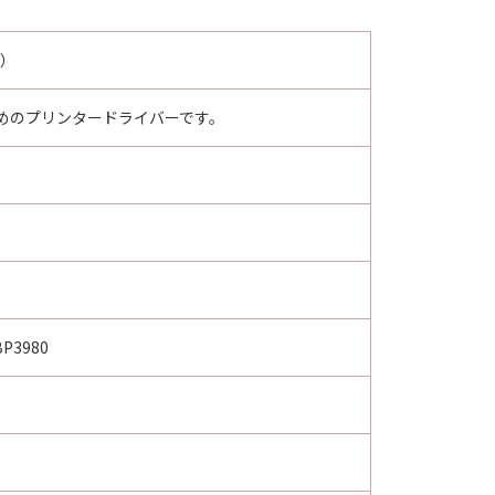
ー）
めのプリンタードライバーです。
BP3980