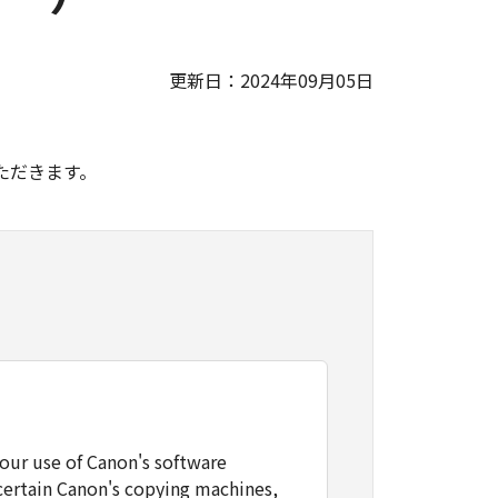
更新日：2024年09月05日
。
ただきます。
our use of Canon's software
certain Canon's copying machines,