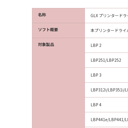
名称
GLX プリンタードライバ
ソフト概要
本プリンタードライ
対象製品
LBP 2
LBP251/LBP252
LBP 3
LBP312i/LBP351i/
LBP 4
LBP441e/LBP441/L