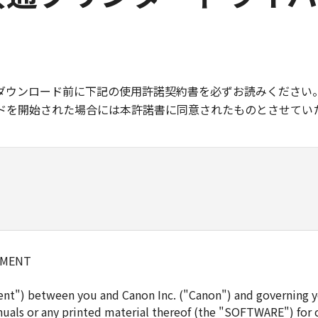
ダウンロード前に下記の使用許諾契約書を必ずお読みください
ドを開始された場合には本許諾書に同意されたものとさせてい
EMENT
ent") between you and Canon Inc. ("Canon") and governing y
uals or any printed material thereof (the "SOFTWARE") for 