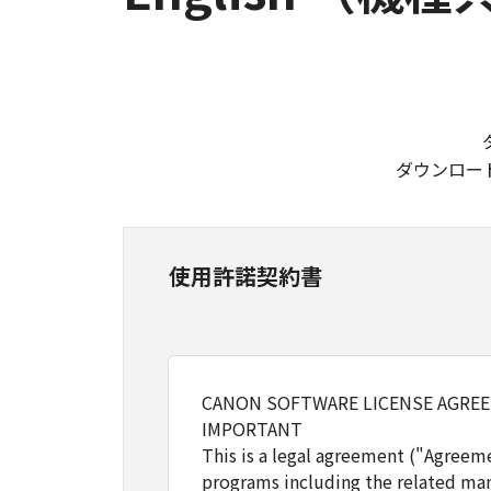
ダウンロー
使用許諾契約書
CANON SOFTWARE LICENSE AGRE
IMPORTANT
This is a legal agreement ("Agreem
programs including the related man